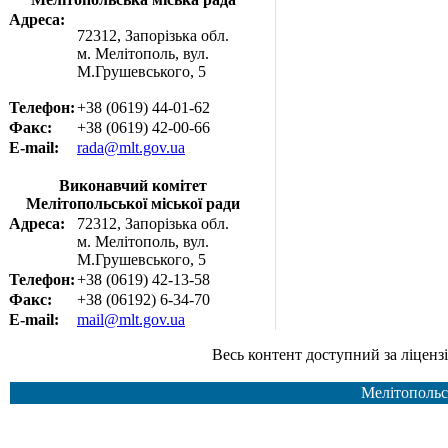
Адреса:
72312, Запорізька обл.
м. Мелітополь, вул.
М.Грушевського, 5
Телефон:
+38 (0619) 44-01-62
Факс:
+38 (0619) 42-00-66
E-mail:
rada@mlt.gov.ua
Виконавчий комітет
Мелітопольської міської ради
Адреса:
72312, Запорізька обл.
м. Мелітополь, вул.
М.Грушевського, 5
Телефон:
+38 (0619) 42-13-58
Факс:
+38 (06192) 6-34-70
E-mail:
mail@mlt.gov.ua
Весь контент доступний за ліцензією Creative Common
Мелітопольс