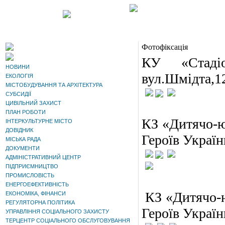
Фотофіксація
КУ «Стаді
НОВИНИ
вул.Шмідта,1
ЕКОЛОГІЯ
МІСТОБУДУВАННЯ ТА АРХІТЕКТУРА
СУБСИДІЇ
ЦИВІЛЬНИЙ ЗАХИСТ
ПЛАН РОБОТИ
КЗ «Дитячо-
ІНТЕРКУЛЬТУРНЕ МІСТО
ДОВІДНИК
Героїв Україн
МІСЬКА РАДА
ДОКУМЕНТИ
АДМІНІСТРАТИВНИЙ ЦЕНТР
ПІДПРИЄМНИЦТВО
ПРОМИСЛОВІСТЬ
ЕНЕРГОЕФЕКТИВНІСТЬ
КЗ «Дитячо-
ЕКОНОМІКА, ФІНАНСИ
РЕГУЛЯТОРНА ПОЛІТИКА
Героїв Україн
УПРАВЛІННЯ СОЦІАЛЬНОГО ЗАХИСТУ
ТЕРЦЕНТР СОЦІАЛЬНОГО ОБСЛУГОВУВАННЯ