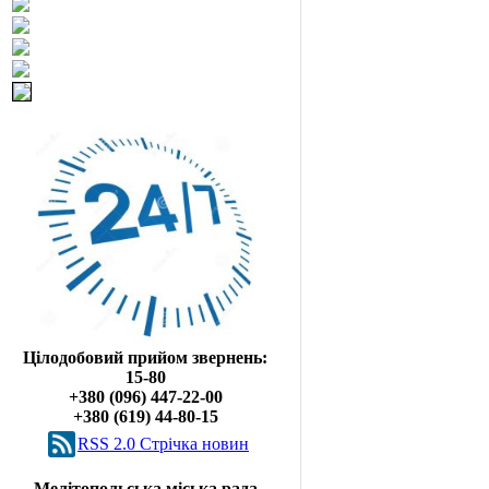
Цілодобовий прийом звернень:
15-80
+380 (096) 447-22-00
+380 (619) 44-80-15
RSS 2.0 Cтрічка новин
Мелітопольська міська рада