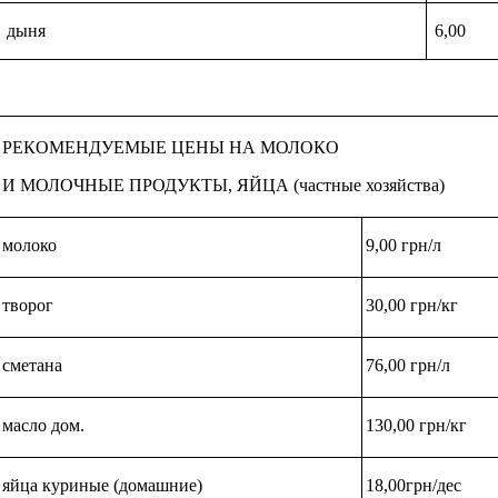
дыня
6,00
РЕКОМЕНДУЕМЫЕ ЦЕНЫ НА МОЛОКО
И МОЛОЧНЫЕ ПРОДУКТЫ, ЯЙЦА (частные хозяйства)
молоко
9,00 грн/л
творог
30,00 грн/кг
сметана
76,00 грн/л
масло дом.
130,00 грн/кг
яйца куриные (домашние)
18,00грн/дес