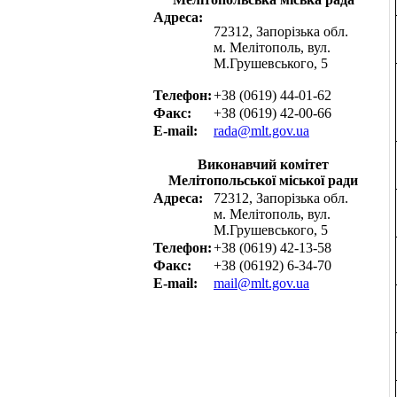
Адреса:
72312, Запорізька обл.
м. Мелітополь, вул.
М.Грушевського, 5
Телефон:
+38 (0619) 44-01-62
Факс:
+38 (0619) 42-00-66
E-mail:
rada@mlt.gov.ua
Виконавчий комітет
Мелітопольської міської ради
Адреса:
72312, Запорізька обл.
м. Мелітополь, вул.
М.Грушевського, 5
Телефон:
+38 (0619) 42-13-58
Факс:
+38 (06192) 6-34-70
E-mail:
mail@mlt.gov.ua