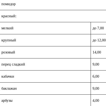
помидор
красный:
мелкий
до 7,00
крупный
до 12,00
розовый
14,00
перец сладкий
9,00
кабачки
6,00
баклажан
9,00
арбузы
4,00