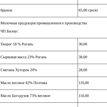
брынза
65,00 грн/кг
Молочная продукция промышленного производства
ЧП Билоус
Творог 18 % Рогань
30,00
Сырковая масса 23% Рогань
38,00
Сметана Хуторок 20%
28,00
Масло весовое 82% Полтава
110,00
Масло Богодухов 73% весовое
110,00