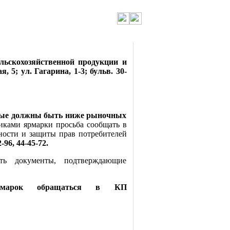
льскохозяйственной продукции и
я, 5
; ул. Гагарина, 1-3; бульв. 30-
орые должны быть ниже рыночных
ками ярмарки просьба сообщать в
ности и защиты прав потребителей
-96, 44-45-72.
ть документы, подтверждающие
рмарок обращаться в КП