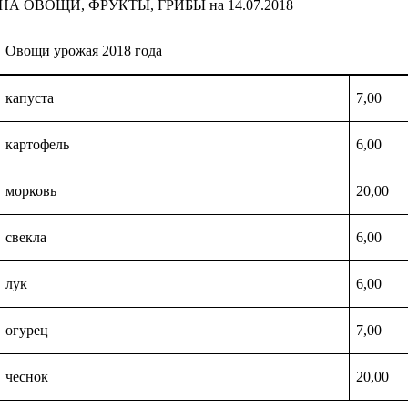
НА ОВОЩИ, ФРУКТЫ, ГРИБЫ на 14.07.2018
Овощи урожая 2018 года
капуста
7,00
картофель
6,00
морковь
20,00
свекла
6,00
лук
6,00
огурец
7,00
чеснок
20,00