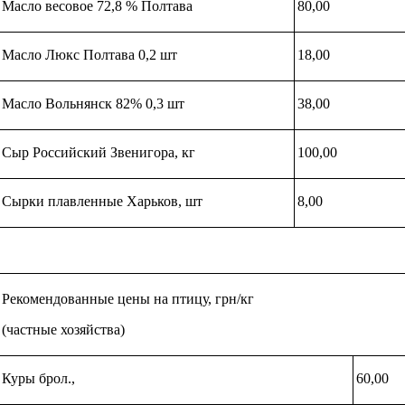
Масло весовое 72,8 % Полтава
80,00
Масло Люкс Полтава 0,2 шт
18,00
Масло Вольнянск 82% 0,3 шт
38,00
Сыр Российский Звенигора, кг
100,00
Сырки плавленные Харьков, шт
8,00
Рекомендованные цены на птицу, грн/кг
(частные хозяйства)
Куры брол.,
60,00