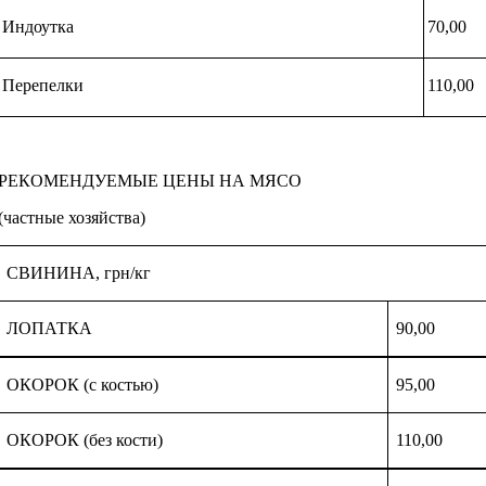
Индоутка
70,00
Перепелки
110,00
РЕКОМЕНДУЕМЫЕ ЦЕНЫ НА МЯСО
(частные хозяйства)
СВИНИНА, грн/кг
ЛОПАТКА
90,00
ОКОРОК (с костью)
95,00
ОКОРОК (без кости)
110,00