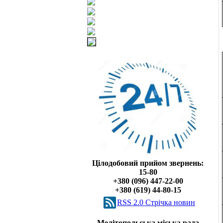
Цілодобовий прийом звернень:
15-80
+380 (096) 447-22-00
+380 (619) 44-80-15
RSS 2.0 Cтрічка новин
Мелітопольська міська рада