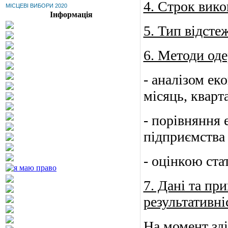
4. Строк вико
МІСЦЕВІ ВИБОРИ 2020
Інформація
5. Тип відсте
6. Методи оде
- аналізом ек
місяць, кварта
- порівняння 
підприємства 
- оцінкою ста
7. Дані та пр
результативні
На момент зді