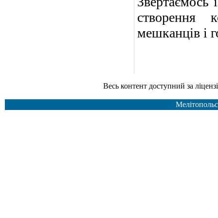
Звертаємось і
створення к
мешканців і г
Весь контент доступний за ліцензією Creative Common
Мелітопольс