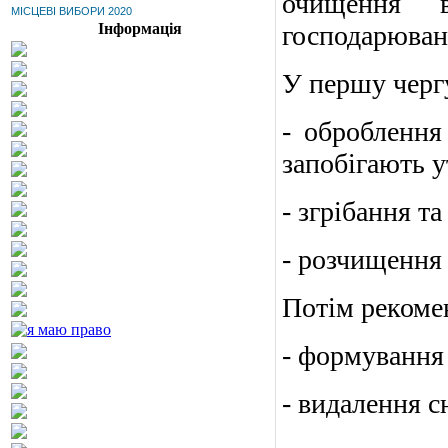
очищення в
МІСЦЕВІ ВИБОРИ 2020
Інформація
господарюванн
У першу черг
- оброблення
запобігають у
- згрібання та
- розчищення 
Потім рекоме
- формування 
- видалення сн