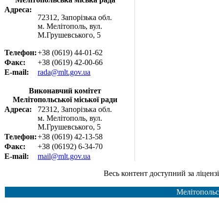
Адреса:
72312, Запорізька обл.
м. Мелітополь, вул.
М.Грушевського, 5
Телефон:
+38 (0619) 44-01-62
Факс:
+38 (0619) 42-00-66
E-mail:
rada@mlt.gov.ua
Виконавчий комітет
Мелітопольської міської ради
Адреса:
72312, Запорізька обл.
м. Мелітополь, вул.
М.Грушевського, 5
Телефон:
+38 (0619) 42-13-58
Факс:
+38 (06192) 6-34-70
E-mail:
mail@mlt.gov.ua
Весь контент доступний за ліцензією Creative Common
Мелітопольс