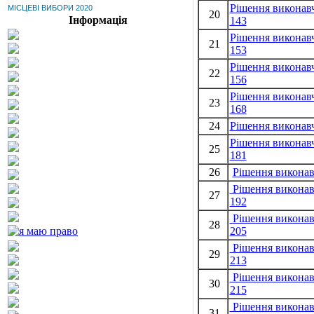
Рішення виконавч
МІСЦЕВІ ВИБОРИ 2020
20
Інформація
143
Рішення виконавч
21
153
Рішення виконавч
22
156
Рішення виконавч
23
168
24
Рішення виконавч
Рішення виконавч
25
181
26
Рішення виконав
Рішення виконавч
27
192
Рішення виконавч
28
205
Рішення виконавч
29
213
Рішення виконавч
30
215
Рішення виконавч
31