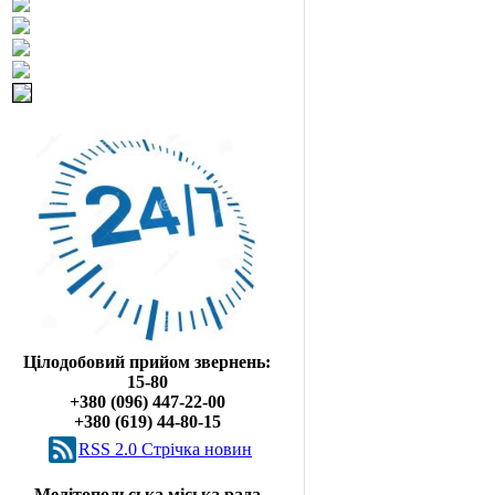
Цілодобовий прийом звернень:
15-80
+380 (096) 447-22-00
+380 (619) 44-80-15
RSS 2.0 Cтрічка новин
Мелітопольська міська рада