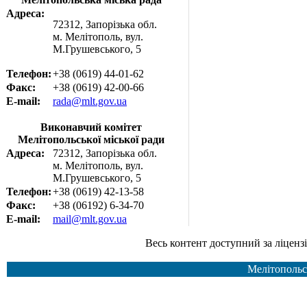
Адреса:
72312, Запорізька обл.
м. Мелітополь, вул.
М.Грушевського, 5
Телефон:
+38 (0619) 44-01-62
Факс:
+38 (0619) 42-00-66
E-mail:
rada@mlt.gov.ua
Виконавчий комітет
Мелітопольської міської ради
Адреса:
72312, Запорізька обл.
м. Мелітополь, вул.
М.Грушевського, 5
Телефон:
+38 (0619) 42-13-58
Факс:
+38 (06192) 6-34-70
E-mail:
mail@mlt.gov.ua
Весь контент доступний за ліцензією Creative Common
Мелітопольс