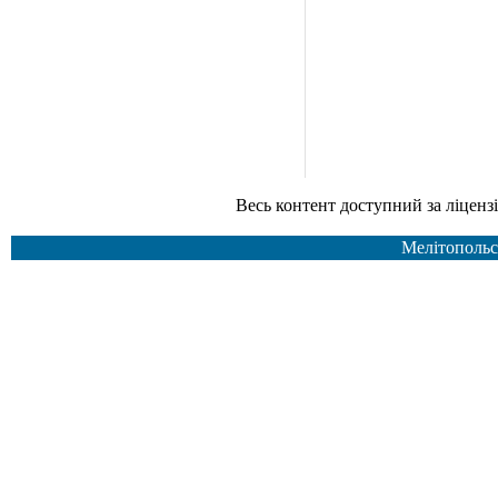
Весь контент доступний за ліцензією Creative Common
Мелітопольс