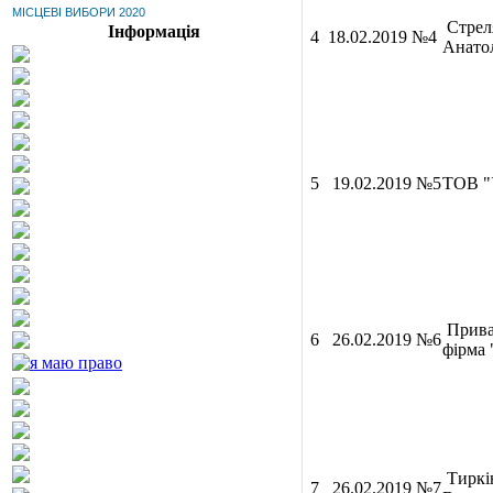
МІСЦЕВІ ВИБОРИ 2020
Стрел
Інформація
4
18.02.2019 №4
Анато
5
19.02.2019 №5
ТОВ "У
Прива
6
26.02.2019 №6
фірма
Тиркі
7
26.02.2019 №7