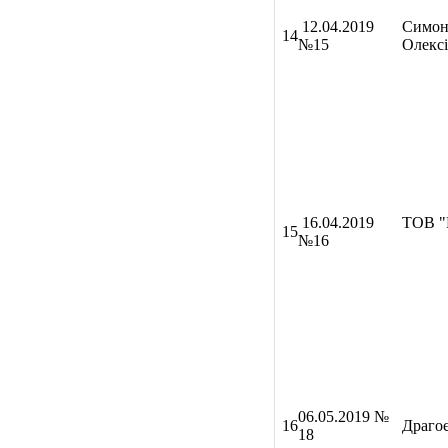
12.04.2019
Симон
14
№15
Олексі
16.04.2019
ТОВ 
15
№16
06
.05.2019 №
16
Драго
18