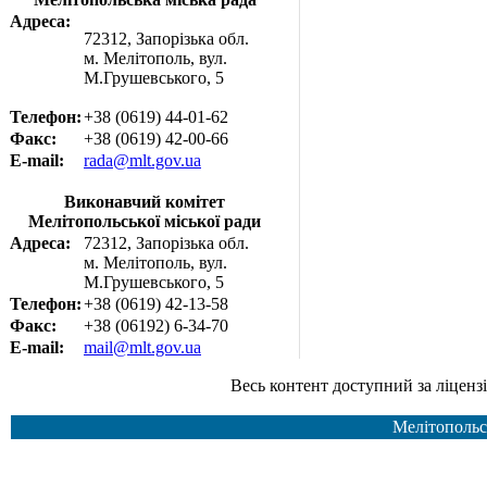
Адреса:
72312, Запорізька обл.
м. Мелітополь, вул.
М.Грушевського, 5
Телефон:
+38 (0619) 44-01-62
Факс:
+38 (0619) 42-00-66
E-mail:
rada@mlt.gov.ua
Виконавчий комітет
Мелітопольської міської ради
Адреса:
72312, Запорізька обл.
м. Мелітополь, вул.
М.Грушевського, 5
Телефон:
+38 (0619) 42-13-58
Факс:
+38 (06192) 6-34-70
E-mail:
mail@mlt.gov.ua
Весь контент доступний за ліцензією Creative Common
Мелітопольс