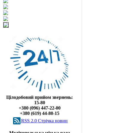
Цілодобовий прийом звернень:
15-80
+380 (096) 447-22-00
+380 (619) 44-80-15
RSS 2.0 Cтрічка новин
Мелітопольська міська рада