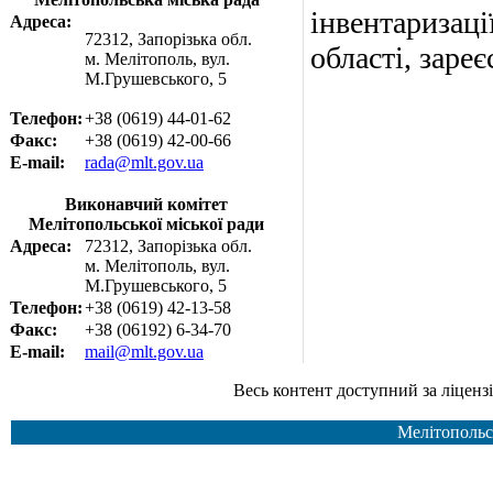
інвентаризаці
Адреса:
72312, Запорізька обл.
області, заре
м. Мелітополь, вул.
М.Грушевського, 5
Телефон:
+38 (0619) 44-01-62
Факс:
+38 (0619) 42-00-66
E-mail:
rada@mlt.gov.ua
Виконавчий комітет
Мелітопольської міської ради
Адреса:
72312, Запорізька обл.
м. Мелітополь, вул.
М.Грушевського, 5
Телефон:
+38 (0619) 42-13-58
Факс:
+38 (06192) 6-34-70
E-mail:
mail@mlt.gov.ua
Весь контент доступний за ліцензією Creative Common
Мелітопольс