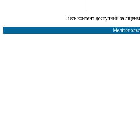
Весь контент доступний за ліцензією Creative Common
Мелітопольс