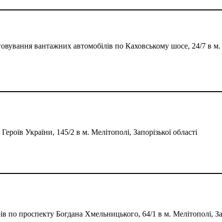
говування вантажних автомобілів по Каховському шосе, 24/7 в м.
Героїв України, 145/2 в м. Мелітополі, Запорізької області
 по проспекту Богдана Хмельницького, 64/1 в м. Мелітополі, Зап