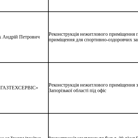
Реконструкція нежитлового приміщення по 
к Андрій Петрович
приміщення для спортивно-оздоровчих за
Реконструкція нежитлового приміщення з н
«ГАЗТЕХСЕРВІС»
Запорізької області під офіс