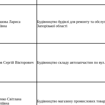
шова Лариса
Будівництво будівлі для ремонту та обслу
ївна
Запорізької області
ов Сергій Вікторович
Будівництво складу автозапчастин по вул. 
енко Світлана
Будівництво магазину промислових товарів
ліївна