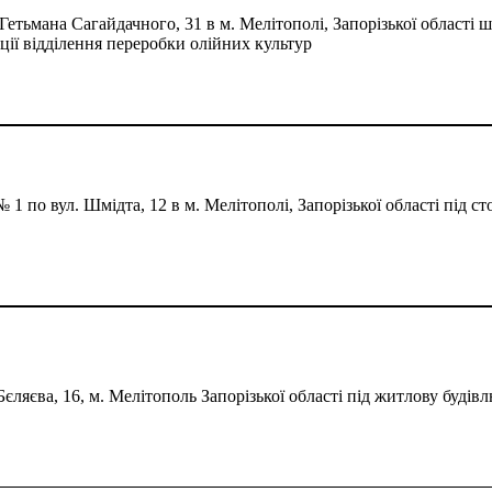
Гетьмана Сагайдачного, 31 в м. Мелітополі, Запорізької області 
кції відділення переробки олійних культур
 по вул. Шмідта, 12 в м. Мелітополі, Запорізької області під с
Бєляєва, 16, м. Мелітополь Запорізької області під житлову будів