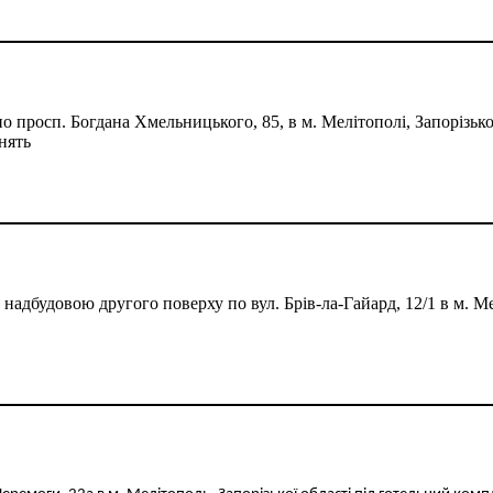
просп. Богдана Хмельницького, 85, в м. Мелітополі, Запорізької
нять
адбудовою другого поверху по вул. Брів-ла-Гайард, 12/1 в м. Ме