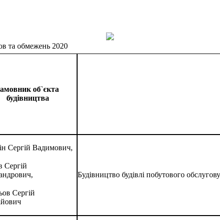
ов та обмежень 2020
амовник об`єкта
будівництва
ін Сергій Вадимович,
в Сергій
андрович,
Будівництво будівлі побутового обслугову
ьов Сергій
ійович