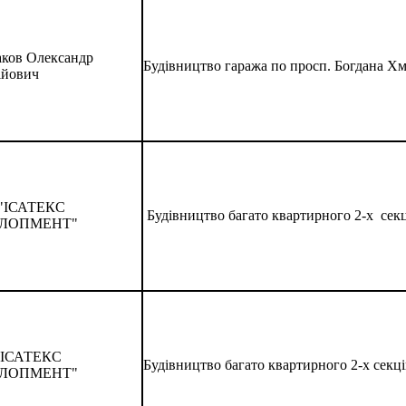
ков Олександр
Будівництво гаража по просп. Богдана Хме
ійович
"ІСАТЕКС
Будівництво багато квартирного 2-х секці
ЛОПМЕНТ"
"ІСАТЕКС
Будівництво багато квартирного 2-х секцій
ЛОПМЕНТ"