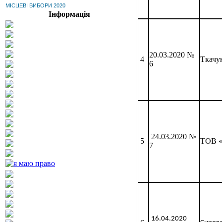
МІСЦЕВІ ВИБОРИ 2020
Інформація
20.03.2020 №
Ткачу
4
6
24.03.2020 №
ТОВ 
5
7
16.04.2020