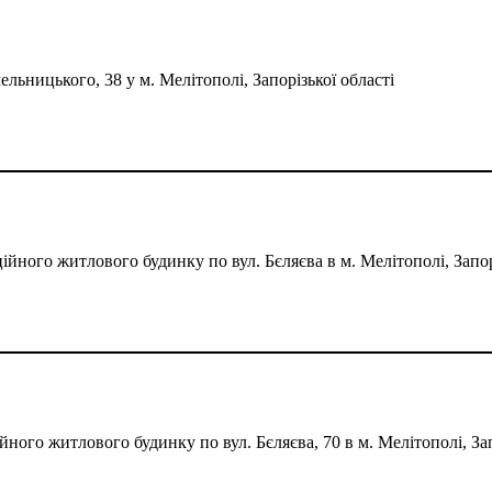
льницького, 38 у м. Мелітополі, Запорізької області
йного житлового будинку по вул. Бєляєва в м. Мелітополі, Запор
ного житлового будинку по вул. Бєляєва, 70 в м. Мелітополі, Зап