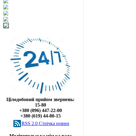
Цілодобовий прийом звернень:
15-80
+380 (096) 447-22-00
+380 (619) 44-80-15
RSS 2.0 Cтрічка новин
Мелітопольська міська рада