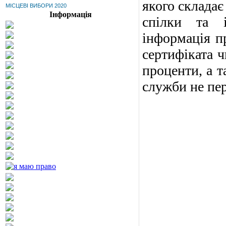
якого складає
МІСЦЕВІ ВИБОРИ 2020
Інформація
спілки та і
інформація п
сертифіката ч
проценти, а т
служби не пер