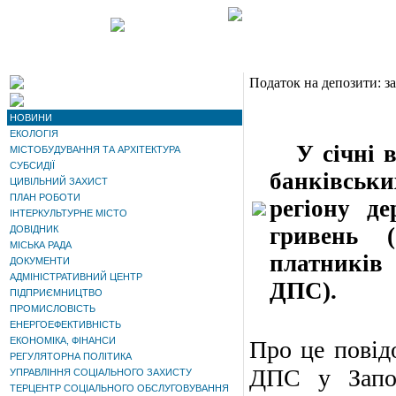
Податок на депозити: за
НОВИНИ
ЕКОЛОГІЯ
У січні ві
МІСТОБУДУВАННЯ ТА АРХІТЕКТУРА
СУБСИДІЇ
банківськ
ЦИВІЛЬНИЙ ЗАХИСТ
ПЛАН РОБОТИ
регіону д
ІНТЕРКУЛЬТУРНЕ МІСТО
гривень 
ДОВІДНИК
МІСЬКА РАДА
платників
ДОКУМЕНТИ
АДМІНІСТРАТИВНИЙ ЦЕНТР
ДПС).
ПІДПРИЄМНИЦТВО
ПРОМИСЛОВІСТЬ
ЕНЕРГОЕФЕКТИВНІСТЬ
ЕКОНОМІКА, ФІНАНСИ
Про це повід
РЕГУЛЯТОРНА ПОЛІТИКА
ДПС у Запор
УПРАВЛІННЯ СОЦІАЛЬНОГО ЗАХИСТУ
ТЕРЦЕНТР СОЦІАЛЬНОГО ОБСЛУГОВУВАННЯ