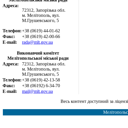
Адреса:
72312, Запорізька обл.
м. Мелітополь, вул.
М.Грушевського, 5
Телефон:
+38 (0619) 44-01-62
Факс:
+38 (0619) 42-00-66
E-mail:
rada@mlt.gov.ua
Виконавчий комітет
Мелітопольської міської ради
Адреса:
72312, Запорізька обл.
м. Мелітополь, вул.
М.Грушевського, 5
Телефон:
+38 (0619) 42-13-58
Факс:
+38 (06192) 6-34-70
E-mail:
mail@mlt.gov.ua
Весь контент доступний за ліцензією Creative Common
Мелітопольс