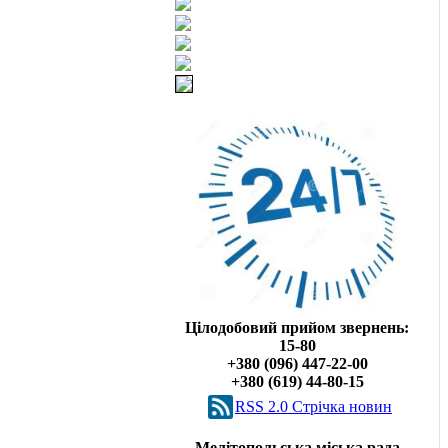
Цілодобовий прийом звернень:
15-80
+380 (096) 447-22-00
+380 (619) 44-80-15
RSS 2.0 Cтрічка новин
Мелітопольська міська рада