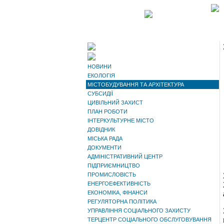
НОВИНИ
ЕКОЛОГІЯ
МІСТОБУДУВАННЯ ТА АРХІТЕКТУРА
СУБСИДІЇ
ЦИВІЛЬНИЙ ЗАХИСТ
ПЛАН РОБОТИ
ІНТЕРКУЛЬТУРНЕ МІСТО
ДОВІДНИК
МІСЬКА РАДА
ДОКУМЕНТИ
АДМІНІСТРАТИВНИЙ ЦЕНТР
ПІДПРИЄМНИЦТВО
ПРОМИСЛОВІСТЬ
ЕНЕРГОЕФЕКТИВНІСТЬ
ЕКОНОМІКА, ФІНАНСИ
РЕГУЛЯТОРНА ПОЛІТИКА
УПРАВЛІННЯ СОЦІАЛЬНОГО ЗАХИСТУ
ТЕРЦЕНТР СОЦІАЛЬНОГО ОБСЛУГОВУВАННЯ