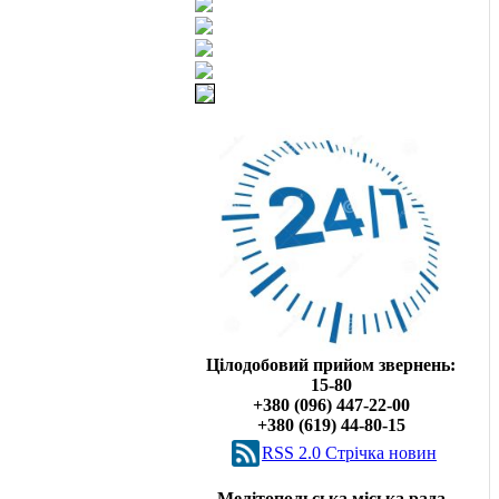
Цілодобовий прийом звернень:
15-80
+380 (096) 447-22-00
+380 (619) 44-80-15
RSS 2.0 Cтрічка новин
Мелітопольська міська рада