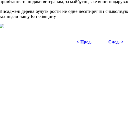
привітання та подяки ветеранам, за майбутнє, яке вони подарув
Висаджені дерева будуть рости не одне десятиріччя і символізув
захищали нашу Батьківщину.
< Пред.
След. >