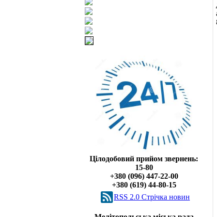
Цілодобовий прийом звернень:
15-80
+380 (096) 447-22-00
+380 (619) 44-80-15
RSS 2.0 Cтрічка новин
Мелітопольська міська рада