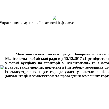
Управління комунальної власності інформує
Мелітопольська міська рада Запорізької області
Мелітопольської міської ради від 15.12.2017 «Про підготов
у формі аукціону на території м. Мелітополя» та з мет
правовстановлюючих документів) та добору земельних ді
із землеустрою та ліцитатора до участі у виготовленні, 
документації із землеустрою та проведення земельних торгі