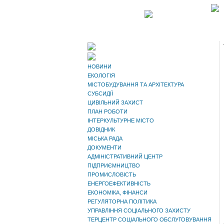
НОВИНИ
ЕКОЛОГІЯ
МІСТОБУДУВАННЯ ТА АРХІТЕКТУРА
СУБСИДІЇ
ЦИВІЛЬНИЙ ЗАХИСТ
ПЛАН РОБОТИ
ІНТЕРКУЛЬТУРНЕ МІСТО
ДОВІДНИК
МІСЬКА РАДА
ДОКУМЕНТИ
АДМІНІСТРАТИВНИЙ ЦЕНТР
ПІДПРИЄМНИЦТВО
ПРОМИСЛОВІСТЬ
ЕНЕРГОЕФЕКТИВНІСТЬ
ЕКОНОМІКА, ФІНАНСИ
РЕГУЛЯТОРНА ПОЛІТИКА
УПРАВЛІННЯ СОЦІАЛЬНОГО ЗАХИСТУ
ТЕРЦЕНТР СОЦІАЛЬНОГО ОБСЛУГОВУВАННЯ