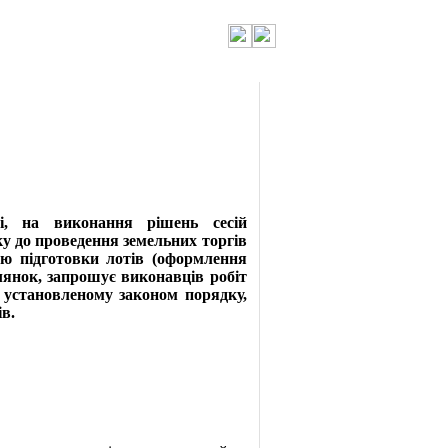
, на виконання рішень сесій
ку до проведення земельних торгів
ою підготовки лотів (оформлення
лянок, запрошує виконавців робіт
в установленому законом порядку,
в.