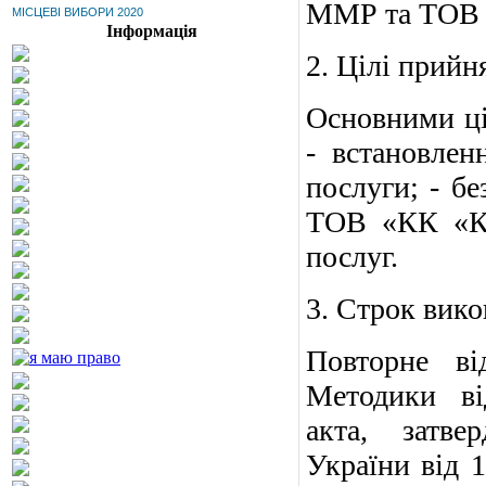
ММР та ТОВ 
МІСЦЕВІ ВИБОРИ 2020
Інформація
2. Цілі прийня
Основними ці
- встановлен
послуги; - 
ТОВ «КК «Ко
послуг.
3. Строк вико
Повторне ві
Методики від
акта, затве
України від 