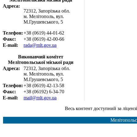
Адреса:
72312, Запорізька обл.
м. Мелітополь, вул.
М.Грушевського, 5
Телефон:
+38 (0619) 44-01-62
Факс:
+38 (0619) 42-00-66
E-mail:
rada@mlt.gov.ua
Виконавчий комітет
Мелітопольської міської ради
Адреса:
72312, Запорізька обл.
м. Мелітополь, вул.
М.Грушевського, 5
Телефон:
+38 (0619) 42-13-58
Факс:
+38 (06192) 6-34-70
E-mail:
mail@mlt.gov.ua
Весь контент доступний за ліцензією Creative Common
Мелітопольс