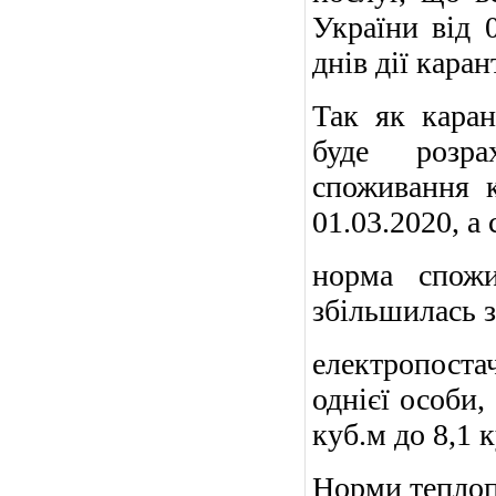
України від 
днів дії каран
Так як каран
буде розра
споживання к
01.03.2020, а 
норма спожи
збільшилась з 
електропоста
однієї особи,
куб.м до 8,1 к
Норми теплоп