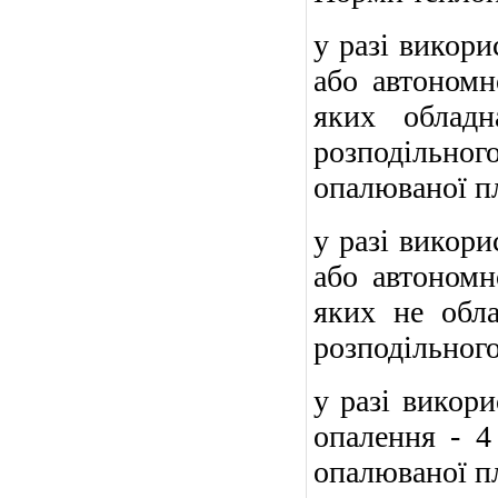
у разі викори
або автономн
яких обладн
розподільно
опалюваної п
у разі викори
або автономн
яких не обла
розподільного
у разі викори
опалення - 4
опалюваної п