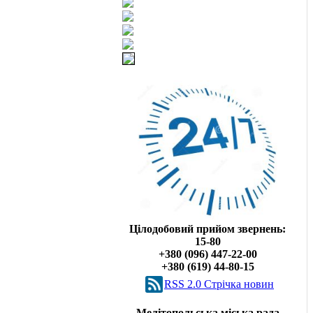
Цілодобовий прийом звернень:
15-80
+380 (096) 447-22-00
+380 (619) 44-80-15
RSS 2.0 Cтрічка новин
Мелітопольська міська рада