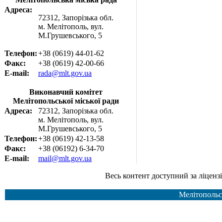
Адреса:
72312, Запорізька обл.
м. Мелітополь, вул.
М.Грушевського, 5
Телефон:
+38 (0619) 44-01-62
Факс:
+38 (0619) 42-00-66
E-mail:
rada@mlt.gov.ua
Виконавчий комітет
Мелітопольської міської ради
Адреса:
72312, Запорізька обл.
м. Мелітополь, вул.
М.Грушевського, 5
Телефон:
+38 (0619) 42-13-58
Факс:
+38 (06192) 6-34-70
E-mail:
mail@mlt.gov.ua
Весь контент доступний за ліцензією Creative Common
Мелітопольс