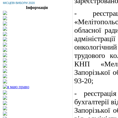
зареєстровано
МІСЦЕВІ ВИБОРИ 2020
Інформація
- реєстр
«Мелітопольс
обласної рад
адміністра
онкологічний
трудового ко
КНП «Меліт
Запорізької о
93-20;
- реєстраці
бухгалтерії в
Запорізької о