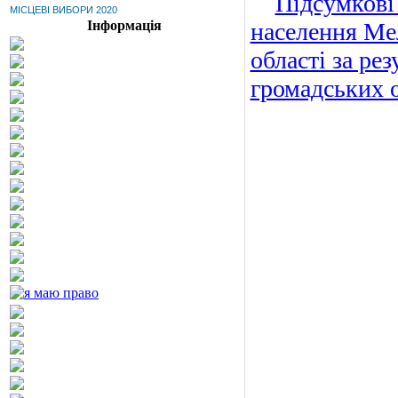
Підсумкові
МІСЦЕВІ ВИБОРИ 2020
Інформація
населення Мел
області за ре
громадських о