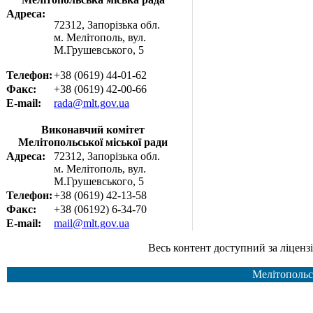
Адреса:
72312, Запорізька обл.
м. Мелітополь, вул.
М.Грушевського, 5
Телефон:
+38 (0619) 44-01-62
Факс:
+38 (0619) 42-00-66
E-mail:
rada@mlt.gov.ua
Виконавчий комітет
Мелітопольської міської ради
Адреса:
72312, Запорізька обл.
м. Мелітополь, вул.
М.Грушевського, 5
Телефон:
+38 (0619) 42-13-58
Факс:
+38 (06192) 6-34-70
E-mail:
mail@mlt.gov.ua
Весь контент доступний за ліцензією Creative Common
Мелітопольс