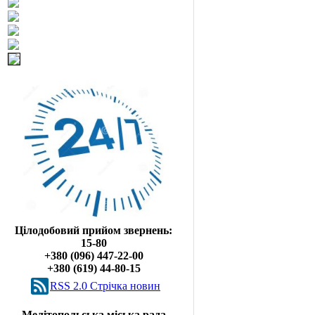
Цілодобовий прийом звернень:
15-80
+380 (096) 447-22-00
+380 (619) 44-80-15
RSS 2.0 Cтрічка новин
Мелітопольська міська рада