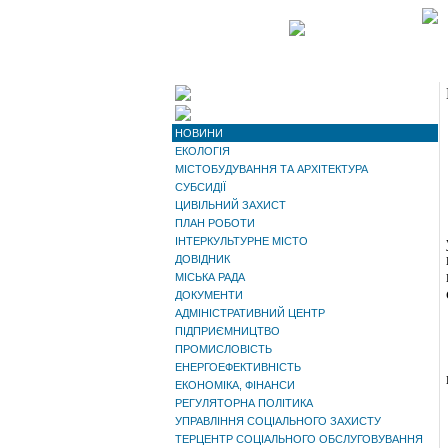
НОВИНИ
ЕКОЛОГІЯ
МІСТОБУДУВАННЯ ТА АРХІТЕКТУРА
СУБСИДІЇ
ЦИВІЛЬНИЙ ЗАХИСТ
ПЛАН РОБОТИ
ІНТЕРКУЛЬТУРНЕ МІСТО
ДОВІДНИК
МІСЬКА РАДА
ДОКУМЕНТИ
АДМІНІСТРАТИВНИЙ ЦЕНТР
ПІДПРИЄМНИЦТВО
ПРОМИСЛОВІСТЬ
ЕНЕРГОЕФЕКТИВНІСТЬ
ЕКОНОМІКА, ФІНАНСИ
РЕГУЛЯТОРНА ПОЛІТИКА
УПРАВЛІННЯ СОЦІАЛЬНОГО ЗАХИСТУ
ТЕРЦЕНТР СОЦІАЛЬНОГО ОБСЛУГОВУВАННЯ