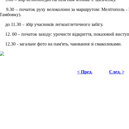
9.30 – початок руху велоколони за маршрутом: Мелітополь - 
Тамбовку).
до 11.30 – збір учасників легкоатлетичного забігу.
12. 00 – початок заходу: урочисте відкриття, показовий виступ, 
12.30 - загальне фото на пам'ять, чаювання зі смаколиками.
< Пред.
След. >