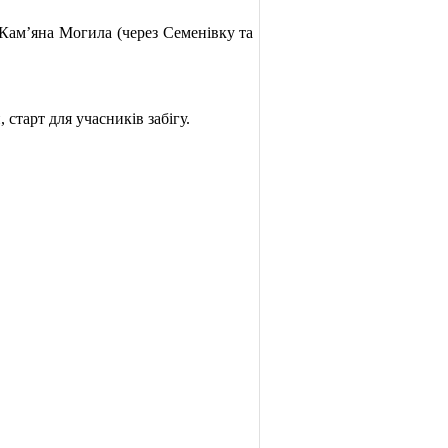
Кам’яна Могила (через Семенівку та
старт для учасників забігу.