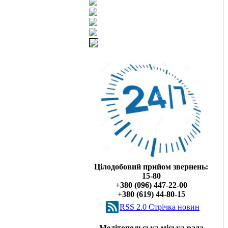
Цілодобовий прийом звернень:
15-80
+380 (096) 447-22-00
+380 (619) 44-80-15
RSS 2.0 Cтрічка новин
Мелітопольська міська рада