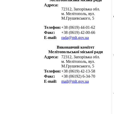
Адреса:
72312, Запорізька обл.
м. Мелітополь, вул.
М.Грушевського, 5
Телефон:
+38 (0619) 44-01-62
Факс:
+38 (0619) 42-00-66
E-mail:
rada@mlt.gov.ua
Виконавчий комітет
Мелітопольської міської ради
Адреса:
72312, Запорізька обл.
м. Мелітополь, вул.
М.Грушевського, 5
Телефон:
+38 (0619) 42-13-58
Факс:
+38 (06192) 6-34-70
E-mail:
mail@mlt.gov.ua