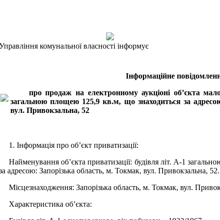
Управління комунальної власності інформує
Інформаційне повідомлен
про продаж на електронному аукціоні об’єкта малої п
загальною площею 125,9 кв.м, що знаходиться за адресою
вул. Привокзальна, 52
1. Інформація про об’єкт приватизації:
Найменування об’єкта приватизації: будівля літ. А-1 загально
за адресою: Запорізька область, м. Токмак, вул. Привокзальна, 52.
Місцезнаходження:
Запорізька область, м. Токмак, вул. Привок
Характеристика об’єкта: