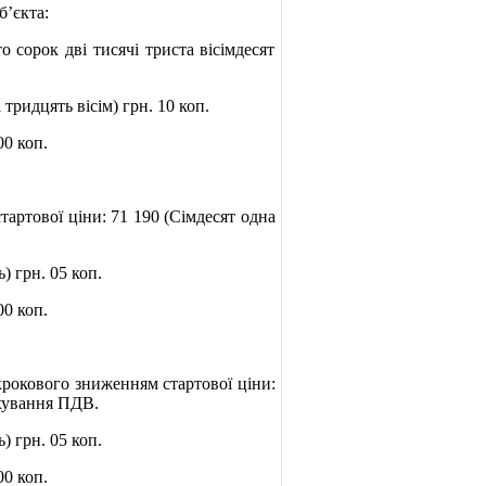
б’єкта:
сорок дві тисячі триста вісімдесят
ридцять вісім) грн. 10 коп.
00 коп.
артової ціни: 71 190 (Сімдесят одна
) грн. 05 коп.
00 коп.
рокового зниженням стартової ціни:
ахування ПДВ.
) грн. 05 коп.
00 коп.