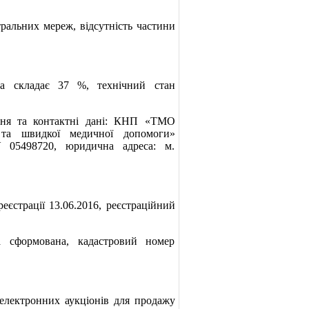
альних мереж, відсутність частини
складає 37 %, технічний стан
я та контактні дані: КНП «ТМО
я та швидкої медичної допомоги»
У 05498720, юридична адреса: м.
страції 13.06.2016, реєстраційний
сформована, кадастровий номер
ектронних аукціонів для продажу