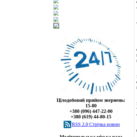
Цілодобовий прийом звернень:
15-80
+380 (096) 447-22-00
+380 (619) 44-80-15
RSS 2.0 Cтрічка новин
Мелітопольська міська рада