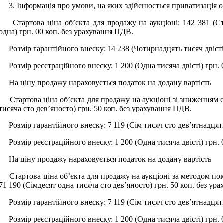
3. Інформація про умови, на яких здійснюється приватизація о
Стартова ціна об’єкта для продажу на аукціоні: 142 381 (Сто 
одна) грн. 00 коп. без урахування ПДВ.
Розмір гарантійного внеску: 14 238 (Чотирнадцять тисяч двісті т
Розмір реєстраційного внеску: 1 200 (Одна тисяча двісті) грн. 
На ціну продажу нараховується податок на додану вартість
Стартова ціна об’єкта для продажу на аукціоні зі зниженням ст
тисяча сто дев’яносто) грн. 50 коп. без урахування ПДВ.
Розмір гарантійного внеску: 7 119 (Сім тисяч сто дев’ятнадцять
Розмір реєстраційного внеску: 1 200 (Одна тисяча двісті) грн. 
На ціну продажу нараховується податок на додану вартість
Стартова ціна об’єкта для продажу на аукціоні за методом пок
71 190 (Сімдесят одна тисяча сто дев’яносто) грн. 50 коп. без ур
Розмір гарантійного внеску: 7 119 (Сім тисяч сто дев’ятнадцять
Розмір реєстраційного внеску: 1 200 (Одна тисяча двісті) грн. 