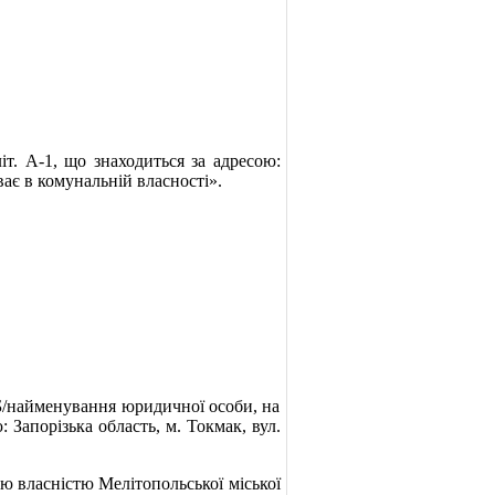
. А-1, що знаходиться за адресою:
ває в комунальній власності».
/найменування юридичної особи, на
: Запорізька область, м. Токмак, вул.
 власністю Мелітопольської міської