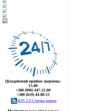
Цілодобовий прийом звернень:
15-80
+380 (096) 447-22-00
+380 (619) 44-80-15
RSS 2.0 Cтрічка новин
Мелітопольська міська рада