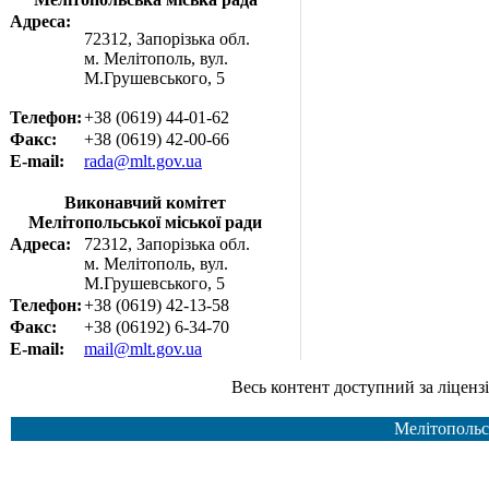
Адреса:
72312, Запорізька обл.
м. Мелітополь, вул.
М.Грушевського, 5
Телефон:
+38 (0619) 44-01-62
Факс:
+38 (0619) 42-00-66
E-mail:
rada@mlt.gov.ua
Виконавчий комітет
Мелітопольської міської ради
Адреса:
72312, Запорізька обл.
м. Мелітополь, вул.
М.Грушевського, 5
Телефон:
+38 (0619) 42-13-58
Факс:
+38 (06192) 6-34-70
E-mail:
mail@mlt.gov.ua
Весь контент доступний за ліцензією Creative Common
Мелітопольс