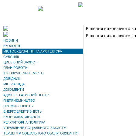
Рішення виконавчого ком
Рішення виконавчого ком
НОВИНИ
ЕКОЛОГІЯ
МІСТОБУДУВАННЯ ТА АРХІТЕКТУРА
СУБСИДІЇ
ЦИВІЛЬНИЙ ЗАХИСТ
ПЛАН РОБОТИ
ІНТЕРКУЛЬТУРНЕ МІСТО
ДОВІДНИК
МІСЬКА РАДА
ДОКУМЕНТИ
АДМІНІСТРАТИВНИЙ ЦЕНТР
ПІДПРИЄМНИЦТВО
ПРОМИСЛОВІСТЬ
ЕНЕРГОЕФЕКТИВНІСТЬ
ЕКОНОМІКА, ФІНАНСИ
РЕГУЛЯТОРНА ПОЛІТИКА
УПРАВЛІННЯ СОЦІАЛЬНОГО ЗАХИСТУ
ТЕРЦЕНТР СОЦІАЛЬНОГО ОБСЛУГОВУВАННЯ