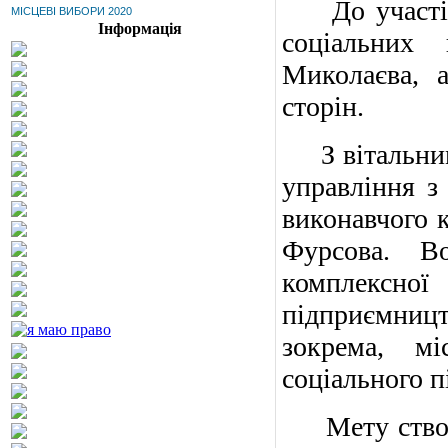
До участі у
МІСЦЕВІ ВИБОРИ 2020
Інформація
соціальних 
Миколаєва, 
сторін.
З вітальним 
управління з
виконавчого к
Фурсова. В
комплексної
підприємництв
зокрема, м
соціального 
Мету створен