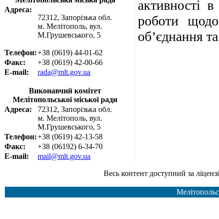
активності в
Адреса:
72312, Запорізька обл.
роботи щодо 
м. Мелітополь, вул.
об’єднання та
М.Грушевського, 5
Телефон:
+38 (0619) 44-01-62
Факс:
+38 (0619) 42-00-66
E-mail:
rada@mlt.gov.ua
Виконавчий комітет
Мелітопольської міської ради
Адреса:
72312, Запорізька обл.
м. Мелітополь, вул.
М.Грушевського, 5
Телефон:
+38 (0619) 42-13-58
Факс:
+38 (06192) 6-34-70
E-mail:
mail@mlt.gov.ua
Весь контент доступний за ліцензією Creative Common
Мелітопольс