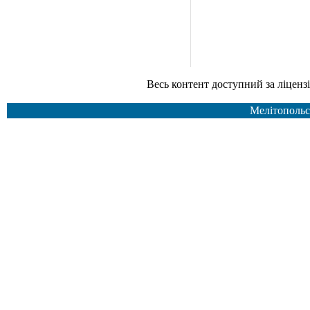
Весь контент доступний за ліцензією Creative Common
Мелітопольс