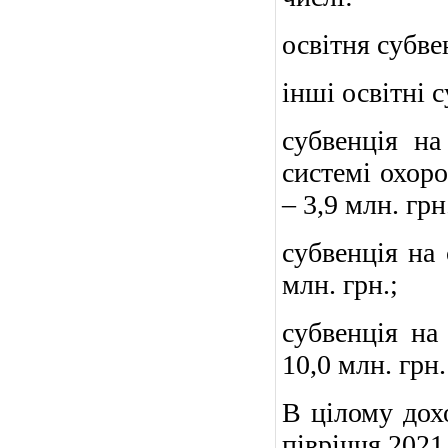
освітня субвен
інші освітні с
субвенція на
системі охоро
– 3,9 млн. грн
субвенція на 
млн. грн.;
субвенція на
10,0 млн. грн.
В цілому дох
півріччя
2021 