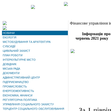
Фінансове управління 
НОВИНИ
Інформація
про
ЕКОЛОГІЯ
червень 2021 року
МІСТОБУДУВАННЯ ТА АРХІТЕКТУРА
СУБСИДІЇ
ЦИВІЛЬНИЙ ЗАХИСТ
ПЛАН РОБОТИ
ІНТЕРКУЛЬТУРНЕ МІСТО
ДОВІДНИК
МІСЬКА РАДА
ДОКУМЕНТИ
АДМІНІСТРАТИВНИЙ ЦЕНТР
ПІДПРИЄМНИЦТВО
ПРОМИСЛОВІСТЬ
ЕНЕРГОЕФЕКТИВНІСТЬ
ЕКОНОМІКА, ФІНАНСИ
РЕГУЛЯТОРНА ПОЛІТИКА
УПРАВЛІННЯ СОЦІАЛЬНОГО ЗАХИСТУ
За
I
піврі
ТЕРЦЕНТР СОЦІАЛЬНОГО ОБСЛУГОВУВАННЯ