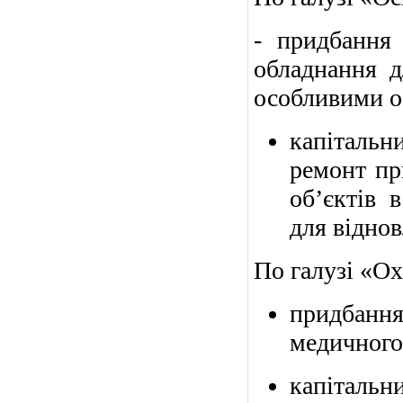
- придбання 
обладнання д
особливими о
капітальн
ремонт пр
об’єктів 
для віднов
По галузі «Охо
придбанн
медичного
капіталь