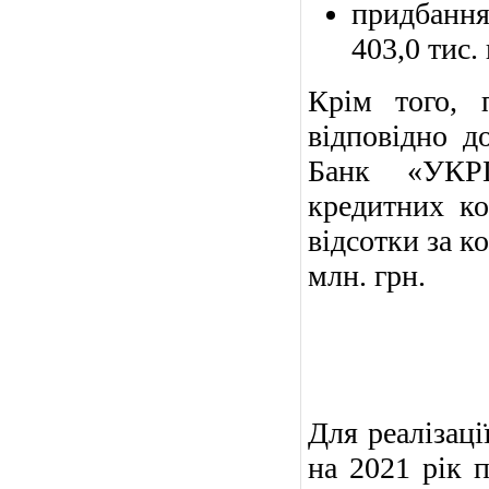
придбання
403,0 тис. 
Крім того, 
відповідно д
Банк «УКРГ
кредитних ко
відсотки за к
млн. грн.
Для реалізаці
на 2021 рік 