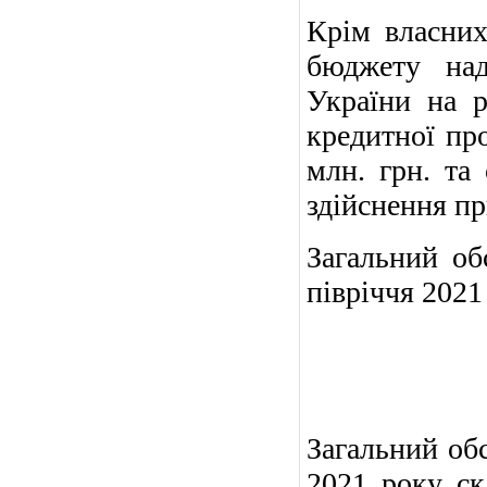
Крім власних
бюджету над
України на р
кредитної пр
млн. грн. та
здійснення пр
Загальний об
півріччя
2021 
Загальний об
2021 року ск