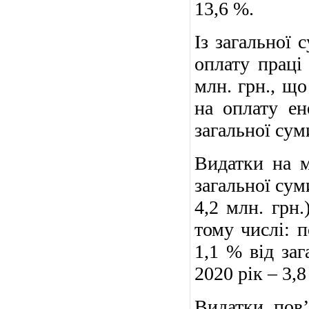
13,6 %.
Із загальної 
оплату праці
млн. грн., що
на оплату ен
загальної сум
Видатки на м
загальної сум
4,2 млн. грн.
тому числі: п
1,1 % від заг
2020 рік – 3,8
Видатки, пов’