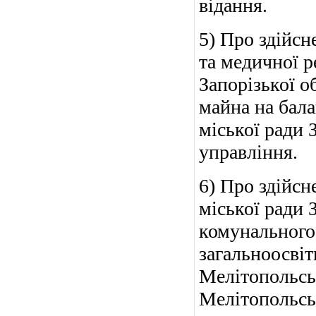
відання.
5) Про здійс
та медичної р
Запорізької о
майна на бала
міської ради 
управління.
6) Про здійсн
міської ради 
комунального
загальноосвіт
Мелітопольсь
Мелітопольськ