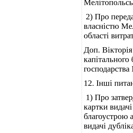
Мелітоп
2) Про перед
власністю Мел
області витрат
Доп. Віктор
капітального 
господарства
12. Інші пита
1) Про затвер
картки видачі
благоустрою а
видачі дублік