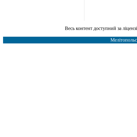
Весь контент доступний за ліцензією Creative Common
Мелітопольс