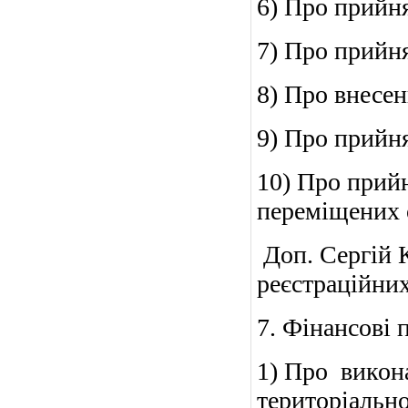
6) Про прийня
7) Про прийня
8) Про внесен
9) Про прийня
10) Про прий
переміщених 
Доп. Сергій 
реєстраційних
7. Фінансові 
1) Про викон
територіально