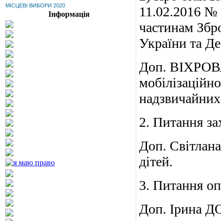
МІСЦЕВІ ВИБОРИ 2020
11.02.2016 №
Інформація
частинам Збро
України та Д
Доп. ВІХРОВА 
мобілізаційно
надзви
2. Питання за
Доп. Світлан
дітей.
3. Питання оп
Доп. Ірина Д