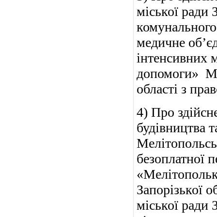
міської ради 
комунального
медичне об’є
інтенсивних м
допомоги» Ме
області з пра
4) Про здійсн
будівництва 
Мелітопольськ
безоплатної 
«Мелітопольк
Запорізької о
міської ради 