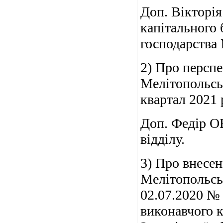
Доп. Віктор
капітального 
господарства
2) Про персп
Мелітопольськ
квартал 2021 
Доп. Федір О
відділу.
3) Про внесен
Мелітопольськ
02.07.2020 № 
виконавчого к