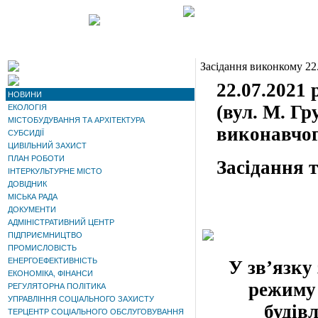
Засідання виконкому 22
22.07.2021 
НОВИНИ
(вул. М. Гр
ЕКОЛОГІЯ
МІСТОБУДУВАННЯ ТА АРХІТЕКТУРА
виконавчог
СУБСИДІЇ
ЦИВІЛЬНИЙ ЗАХИСТ
ПЛАН РОБОТИ
Засідання 
ІНТЕРКУЛЬТУРНЕ МІСТО
ДОВІДНИК
МІСЬКА РАДА
ДОКУМЕНТИ
АДМІНІСТРАТИВНИЙ ЦЕНТР
ПІДПРИЄМНИЦТВО
ПРОМИСЛОВІСТЬ
ЕНЕРГОЕФЕКТИВНІСТЬ
У зв’язку
ЕКОНОМІКА, ФІНАНСИ
режиму 
РЕГУЛЯТОРНА ПОЛІТИКА
УПРАВЛІННЯ СОЦІАЛЬНОГО ЗАХИСТУ
будів
ТЕРЦЕНТР СОЦІАЛЬНОГО ОБСЛУГОВУВАННЯ