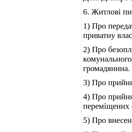
6. Житлові пи
1) Про перед
приватну влас
2) Про безопл
комунального
громадянина.
3) Про прийня
4) Про прийн
переміщених 
5) Про внесен