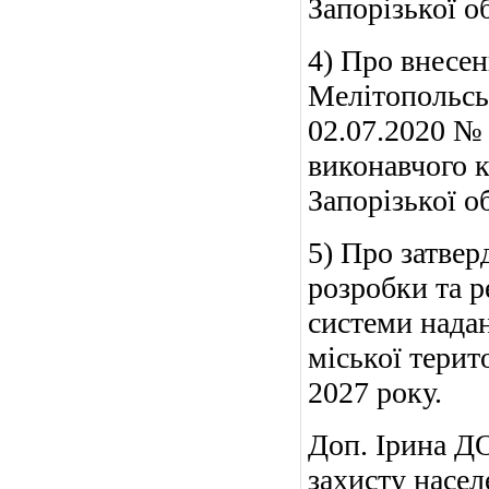
Запорізької об
4) Про внесен
Мелітопольськ
02.07.2020 № 
виконавчого к
Запорізької о
5) Про затве
розробки та р
системи нада
міської терит
2027 року.
Доп. Ірина Д
захисту насел