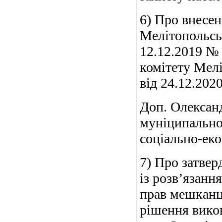
6) Про внесен
Мелітопольськ
12.12.2019 № 
комітету Мелі
від 24.12.202
Доп. Олексан
муніципально
соціально-еко
7) Про затвер
із розв’язанн
прав мешканці
рішення викон