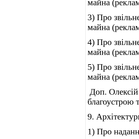
майна (реклам
3) Про звільн
майна (рекла
4) Про звільн
майна (рекла
5) Про звільн
майна (рекла
Доп. Олексій
благоустрою т
9. Архітектур
1) Про наданн