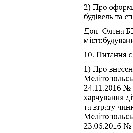
2) Про оформ
будівель та сп
Доп. Олена 
містобудуванн
10. Питання о
1) Про внесен
Мелітопольськ
24.11.2016 № 
харчування ді
та втрату чин
Мелітопольськ
23.06.2016 № 