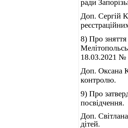
ради Запорізь
Доп. Сергій 
реєстраційних
8) Про зняття
Мелітопольськ
18.03.2021 № 
Доп. Оксана К
контролю.
9) Про затве
посвідчення.
Доп. Світлан
дітей.