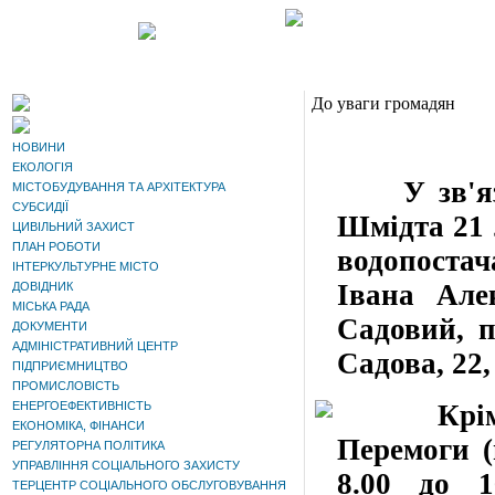
До уваги громадян
НОВИНИ
ЕКОЛОГІЯ
У зв'язку
МІСТОБУДУВАННЯ ТА АРХІТЕКТУРА
СУБСИДІЇ
Шмідта 21 л
ЦИВІЛЬНИЙ ЗАХИСТ
ПЛАН РОБОТИ
водопостач
ІНТЕРКУЛЬТУРНЕ МІСТО
Івана Але
ДОВІДНИК
МІСЬКА РАДА
Садовий, п
ДОКУМЕНТИ
АДМІНІСТРАТИВНИЙ ЦЕНТР
Садова, 22, 
ПІДПРИЄМНИЦТВО
ПРОМИСЛОВІСТЬ
ЕНЕРГОЕФЕКТИВНІСТЬ
Крім тог
ЕКОНОМІКА, ФІНАНСИ
Перемоги (
РЕГУЛЯТОРНА ПОЛІТИКА
УПРАВЛІННЯ СОЦІАЛЬНОГО ЗАХИСТУ
8.00 до 1
ТЕРЦЕНТР СОЦІАЛЬНОГО ОБСЛУГОВУВАННЯ