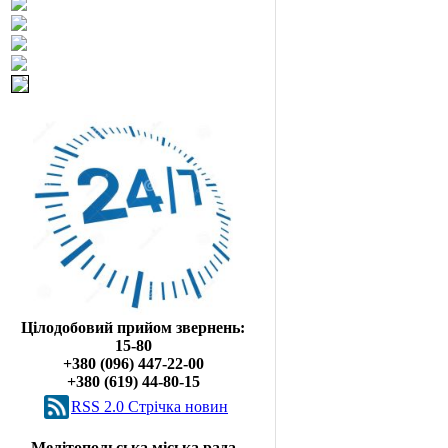
Цілодобовий прийом звернень:
15-80
+380 (096) 447-22-00
+380 (619) 44-80-15
RSS 2.0 Cтрічка новин
Мелітопольська міська рада