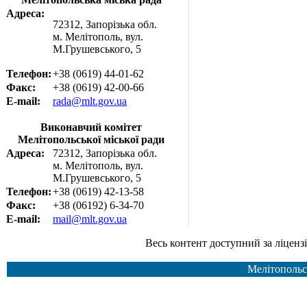
Адреса:
72312, Запорізька обл.
м. Мелітополь, вул.
М.Грушевського, 5
Телефон:
+38 (0619) 44-01-62
Факс:
+38 (0619) 42-00-66
E-mail:
rada@mlt.gov.ua
Виконавчий комітет
Мелітопольської міської ради
Адреса:
72312, Запорізька обл.
м. Мелітополь, вул.
М.Грушевського, 5
Телефон:
+38 (0619) 42-13-58
Факс:
+38 (06192) 6-34-70
E-mail:
mail@mlt.gov.ua
Весь контент доступний за ліцензією Creative Common
Мелітопольс