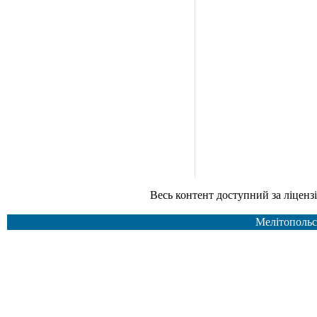
Весь контент доступний за ліцензією Creative Common
Мелітопольс