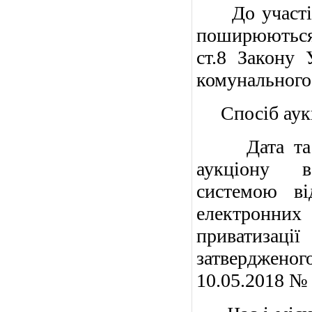
До участі у 
поширюються
ст.8 Закону 
комунального
Спосіб аукці
Дата та час
аукціону в
системою ві
електронних
приватизації
затвердженого
10.05.2018 № 