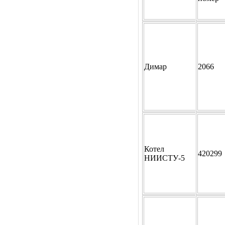
Димар
2066
Котел
420299
НИИСТУ-5