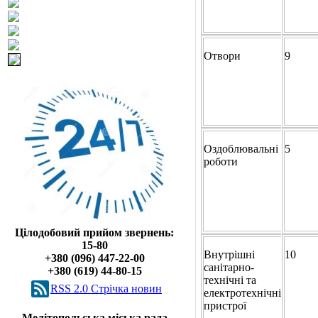
Отвори
9
Оздоблювальні
5
роботи
Цілодобовий прийом звернень:
15-80
Внутрішні
10
+380 (096) 447-22-00
санітарно-
+380 (619) 44-80-15
технічні та
RSS 2.0 Cтрічка новин
електротехнічні
пристрої
Мелітопольська міська рада