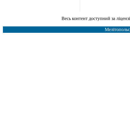
Весь контент доступний за ліцензією Creative Common
Мелітопольс