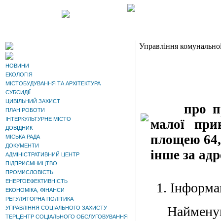
Управління комунальної
НОВИНИ
ЕКОЛОГІЯ
МІСТОБУДУВАННЯ ТА АРХІТЕКТУРА
СУБСИДІЇ
ЦИВІЛЬНИЙ ЗАХИСТ
про прода
ПЛАН РОБОТИ
ІНТЕРКУЛЬТУРНЕ МІСТО
малої прив
ДОВІДНИК
площею 64,
МІСЬКА РАДА
ДОКУМЕНТИ
інше за адр
АДМІНІСТРАТИВНИЙ ЦЕНТР
ПІДПРИЄМНИЦТВО
ПРОМИСЛОВІСТЬ
ЕНЕРГОЕФЕКТИВНІСТЬ
1. Інформаці
ЕКОНОМІКА, ФІНАНСИ
РЕГУЛЯТОРНА ПОЛІТИКА
Найменування
УПРАВЛІННЯ СОЦІАЛЬНОГО ЗАХИСТУ
ТЕРЦЕНТР СОЦІАЛЬНОГО ОБСЛУГОВУВАННЯ