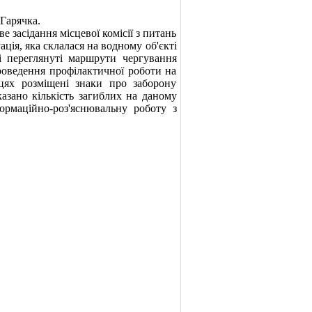
Гарячка.
 засідання місцевої комісії з питань
ія, яка склалася на водному об'єкті
і переглянуті маршрути чергування
проведення профілактичної роботи на
сцях розміщені знаки про заборону
зано кількість загиблих на даному
ормаційно-роз'яснювальну роботу з