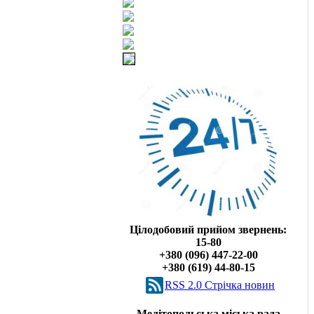
Цілодобовий прийом звернень:
15-80
+380 (096) 447-22-00
+380 (619) 44-80-15
RSS 2.0 Cтрічка новин
Мелітопольська міська рада