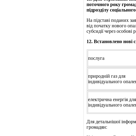
поточного року грома
підрозділу соціального
На підставі поданих зая
від початку нового оп
субсидії
через особові 
12
. Встановлено нові 
послуга
природній газ для
індивідуального опале
електрична енергія для
індивідуального опале
Для детальнішої інформ
громадян: