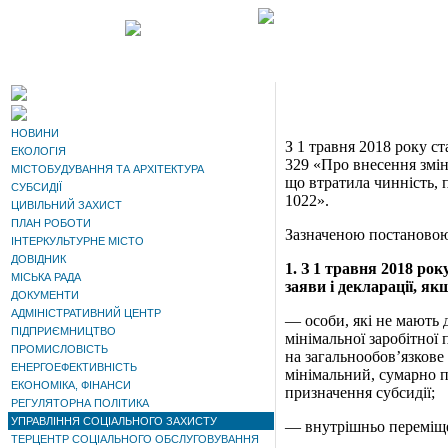
НОВИНИ
З
1 травня 2018 року с
ЕКОЛОГІЯ
329 «Про внесення змін
МІСТОБУДУВАННЯ ТА АРХІТЕКТУРА
що
втратила чинність, 
СУБСИДІЇ
1022».
ЦИВІЛЬНИЙ ЗАХИСТ
ПЛАН РОБОТИ
Зазначеною постановою
ІНТЕРКУЛЬТУРНЕ МІСТО
ДОВІДНИК
1
. З 1 травня 2018 ро
МІСЬКА РАДА
заяви і декларації, як
ДОКУМЕНТИ
АДМІНІСТРАТИВНИЙ ЦЕНТР
— особи, які не мають 
ПІДПРИЄМНИЦТВО
мінімальної заробітної 
ПРОМИСЛОВІСТЬ
на загальнообов’язкове
ЕНЕРГОЕФЕКТИВНІСТЬ
мінімальний, сумарно п
ЕКОНОМІКА, ФІНАНСИ
призначення субсидії;
РЕГУЛЯТОРНА ПОЛІТИКА
УПРАВЛІННЯ СОЦІАЛЬНОГО ЗАХИСТУ
— внутрішньо переміще
ТЕРЦЕНТР СОЦІАЛЬНОГО ОБСЛУГОВУВАННЯ