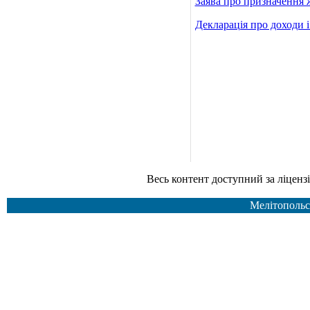
Заява про призначення 
Декларація про доходи і
Весь контент доступний за ліцензією Creative Common
Мелітопольс