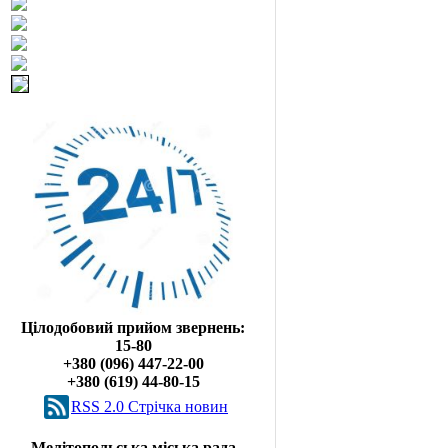
Цілодобовий прийом звернень:
15-80
+380 (096) 447-22-00
+380 (619) 44-80-15
RSS 2.0 Cтрічка новин
Мелітопольська міська рада