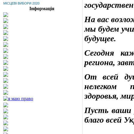
государстве
МІСЦЕВІ ВИБОРИ 2020
Інформація
На вас возло
мы будем уч
будущее.
Сегодня ка
региона, зав
От всей ду
нелегком п
здоровья, мир
Пусть ваши 
благо всей У