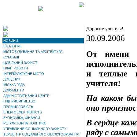
Дорогие учителя!
30.09.2006
НОВИНИ
ЕКОЛОГІЯ
От имени М
МІСТОБУДУВАННЯ ТА АРХІТЕКТУРА
СУБСИДІЇ
исполнитель
ЦИВІЛЬНИЙ ЗАХИСТ
ПЛАН РОБОТИ
и теплые 
ІНТЕРКУЛЬТУРНЕ МІСТО
ДОВІДНИК
учителя!
МІСЬКА РАДА
ДОКУМЕНТИ
На каком бы 
АДМІНІСТРАТИВНИЙ ЦЕНТР
ПІДПРИЄМНИЦТВО
оно произно
ПРОМИСЛОВІСТЬ
ЕНЕРГОЕФЕКТИВНІСТЬ
ЕКОНОМІКА, ФІНАНСИ
В сердце каж
РЕГУЛЯТОРНА ПОЛІТИКА
УПРАВЛІННЯ СОЦІАЛЬНОГО ЗАХИСТУ
ряду с самы
ТЕРЦЕНТР СОЦІАЛЬНОГО ОБСЛУГОВУВАННЯ