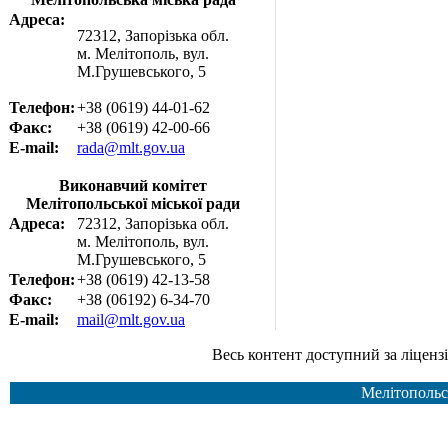
Адреса:
72312, Запорізька обл.
м. Мелітополь, вул.
М.Грушевського, 5
Телефон:
+38 (0619) 44-01-62
Факс:
+38 (0619) 42-00-66
E-mail:
rada@mlt.gov.ua
Виконавчий комітет
Мелітопольської міської ради
Адреса:
72312, Запорізька обл.
м. Мелітополь, вул.
М.Грушевського, 5
Телефон:
+38 (0619) 42-13-58
Факс:
+38 (06192) 6-34-70
E-mail:
mail@mlt.gov.ua
Весь контент доступний за ліцензією Creative Common
Мелітопольс