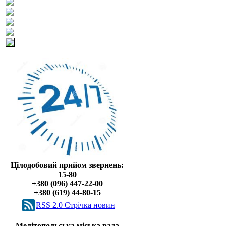
Цілодобовий прийом звернень:
15-80
+380 (096) 447-22-00
+380 (619) 44-80-15
RSS 2.0 Cтрічка новин
Мелітопольська міська рада