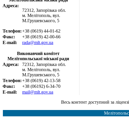
Адреса:
72312, Запорізька обл.
м. Мелітополь, вул.
М.Грушевського, 5
Телефон:
+38 (0619) 44-01-62
Факс:
+38 (0619) 42-00-66
E-mail:
rada@mlt.gov.ua
Виконавчий комітет
Мелітопольської міської ради
Адреса:
72312, Запорізька обл.
м. Мелітополь, вул.
М.Грушевського, 5
Телефон:
+38 (0619) 42-13-58
Факс:
+38 (06192) 6-34-70
E-mail:
mail@mlt.gov.ua
Весь контент доступний за ліцензією Creative Common
Мелітопольс