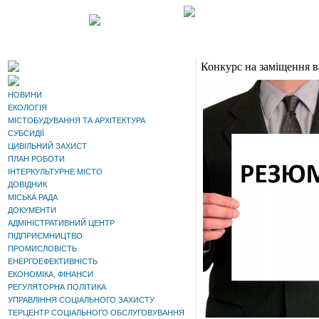
Конкурс на заміщення в
НОВИНИ
ЕКОЛОГІЯ
МІСТОБУДУВАННЯ ТА АРХІТЕКТУРА
СУБСИДІЇ
ЦИВІЛЬНИЙ ЗАХИСТ
ПЛАН РОБОТИ
ІНТЕРКУЛЬТУРНЕ МІСТО
ДОВІДНИК
МІСЬКА РАДА
ДОКУМЕНТИ
АДМІНІСТРАТИВНИЙ ЦЕНТР
ПІДПРИЄМНИЦТВО
ПРОМИСЛОВІСТЬ
ЕНЕРГОЕФЕКТИВНІСТЬ
ЕКОНОМІКА, ФІНАНСИ
РЕГУЛЯТОРНА ПОЛІТИКА
УПРАВЛІННЯ СОЦІАЛЬНОГО ЗАХИСТУ
ТЕРЦЕНТР СОЦІАЛЬНОГО ОБСЛУГОВУВАННЯ