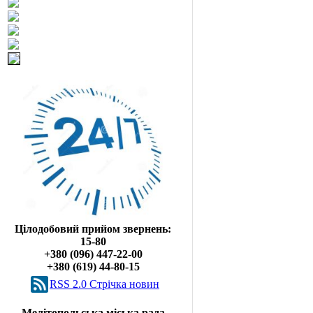
Цілодобовий прийом звернень:
15-80
+380 (096) 447-22-00
+380 (619) 44-80-15
RSS 2.0 Cтрічка новин
Мелітопольська міська рада