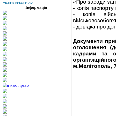
«Про засади запо
МІСЦЕВІ ВИБОРИ 2020
- копія паспорту
Інформація
- копія війсь
військовозобов'я
- довідка про до
Документи при
оголошення (д
кадрами та с
організаційног
м.Мелітополь, 7