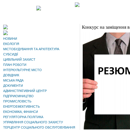
Конкурс на заміщення в
НОВИНИ
ЕКОЛОГІЯ
МІСТОБУДУВАННЯ ТА АРХІТЕКТУРА
СУБСИДІЇ
ЦИВІЛЬНИЙ ЗАХИСТ
ПЛАН РОБОТИ
ІНТЕРКУЛЬТУРНЕ МІСТО
ДОВІДНИК
МІСЬКА РАДА
ДОКУМЕНТИ
АДМІНІСТРАТИВНИЙ ЦЕНТР
ПІДПРИЄМНИЦТВО
ПРОМИСЛОВІСТЬ
ЕНЕРГОЕФЕКТИВНІСТЬ
ЕКОНОМІКА, ФІНАНСИ
РЕГУЛЯТОРНА ПОЛІТИКА
УПРАВЛІННЯ СОЦІАЛЬНОГО ЗАХИСТУ
ТЕРЦЕНТР СОЦІАЛЬНОГО ОБСЛУГОВУВАННЯ