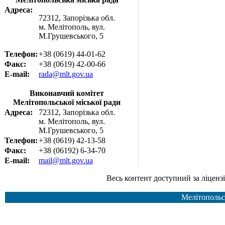
Адреса:
72312, Запорізька обл.
м. Мелітополь, вул.
М.Грушевського, 5
Телефон:
+38 (0619) 44-01-62
Факс:
+38 (0619) 42-00-66
E-mail:
rada@mlt.gov.ua
Виконавчий комітет
Мелітопольської міської ради
Адреса:
72312, Запорізька обл.
м. Мелітополь, вул.
М.Грушевського, 5
Телефон:
+38 (0619) 42-13-58
Факс:
+38 (06192) 6-34-70
E-mail:
mail@mlt.gov.ua
Весь контент доступний за ліцензією Creative Common
Мелітопольс