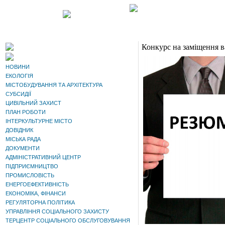
Конкурс на заміщення в
НОВИНИ
ЕКОЛОГІЯ
МІСТОБУДУВАННЯ ТА АРХІТЕКТУРА
СУБСИДІЇ
ЦИВІЛЬНИЙ ЗАХИСТ
ПЛАН РОБОТИ
ІНТЕРКУЛЬТУРНЕ МІСТО
ДОВІДНИК
МІСЬКА РАДА
ДОКУМЕНТИ
АДМІНІСТРАТИВНИЙ ЦЕНТР
ПІДПРИЄМНИЦТВО
ПРОМИСЛОВІСТЬ
ЕНЕРГОЕФЕКТИВНІСТЬ
ЕКОНОМІКА, ФІНАНСИ
РЕГУЛЯТОРНА ПОЛІТИКА
УПРАВЛІННЯ СОЦІАЛЬНОГО ЗАХИСТУ
ТЕРЦЕНТР СОЦІАЛЬНОГО ОБСЛУГОВУВАННЯ