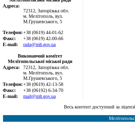
Адреса:
72312, Запорізька обл.
м. Мелітополь, вул.
М.Грушевського, 5
Телефон:
+38 (0619) 44-01-62
Факс:
+38 (0619) 42-00-66
E-mail:
rada@mlt.gov.ua
Виконавчий комітет
Мелітопольської міської ради
Адреса:
72312, Запорізька обл.
м. Мелітополь, вул.
М.Грушевського, 5
Телефон:
+38 (0619) 42-13-58
Факс:
+38 (06192) 6-34-70
E-mail:
mail@mlt.gov.ua
Весь контент доступний за ліцензією Creative Common
Мелітопольс