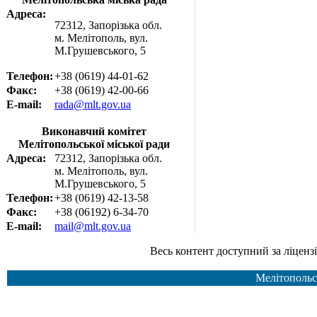
Адреса:
72312, Запорізька обл.
м. Мелітополь, вул.
М.Грушевського, 5
Телефон:
+38 (0619) 44-01-62
Факс:
+38 (0619) 42-00-66
E-mail:
rada@mlt.gov.ua
Виконавчий комітет
Мелітопольської міської ради
Адреса:
72312, Запорізька обл.
м. Мелітополь, вул.
М.Грушевського, 5
Телефон:
+38 (0619) 42-13-58
Факс:
+38 (06192) 6-34-70
E-mail:
mail@mlt.gov.ua
Весь контент доступний за ліцензією Creative Common
Мелітопольс