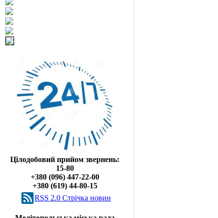
Цілодобовий прийом звернень:
15-80
+380 (096) 447-22-00
+380 (619) 44-80-15
RSS 2.0 Cтрічка новин
Мелітопольська міська рада