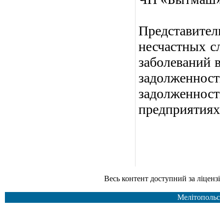
Представит
несчастных с
заболеваний 
задолженност
задолженнос
предприятиях
Весь контент доступний за ліцензією Creative Common
Мелітопольс