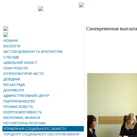
Своевременная выплата 
НОВИНИ
ЕКОЛОГІЯ
МІСТОБУДУВАННЯ ТА АРХІТЕКТУРА
СУБСИДІЇ
ЦИВІЛЬНИЙ ЗАХИСТ
ПЛАН РОБОТИ
ІНТЕРКУЛЬТУРНЕ МІСТО
ДОВІДНИК
МІСЬКА РАДА
ДОКУМЕНТИ
АДМІНІСТРАТИВНИЙ ЦЕНТР
ПІДПРИЄМНИЦТВО
ПРОМИСЛОВІСТЬ
ЕНЕРГОЕФЕКТИВНІСТЬ
ЕКОНОМІКА, ФІНАНСИ
РЕГУЛЯТОРНА ПОЛІТИКА
УПРАВЛІННЯ СОЦІАЛЬНОГО ЗАХИСТУ
ТЕРЦЕНТР СОЦІАЛЬНОГО ОБСЛУГОВУВАННЯ