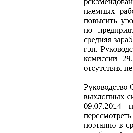
рекомендова
наемных раб
повысить уро
по предприя
средняя зараб
грн. Руковод
комиссии 29.
отсутствия не
Руководство 
выхлопных си
09.07.2014 
пересмотреть
поэтапно в с