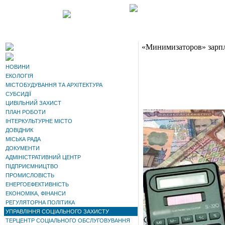
«Минимизаторов» зарпл
НОВИНИ
ЕКОЛОГІЯ
МІСТОБУДУВАННЯ ТА АРХІТЕКТУРА
СУБСИДІЇ
ЦИВІЛЬНИЙ ЗАХИСТ
ПЛАН РОБОТИ
ІНТЕРКУЛЬТУРНЕ МІСТО
ДОВІДНИК
МІСЬКА РАДА
ДОКУМЕНТИ
АДМІНІСТРАТИВНИЙ ЦЕНТР
ПІДПРИЄМНИЦТВО
ПРОМИСЛОВІСТЬ
ЕНЕРГОЕФЕКТИВНІСТЬ
ЕКОНОМІКА, ФІНАНСИ
РЕГУЛЯТОРНА ПОЛІТИКА
УПРАВЛІННЯ СОЦІАЛЬНОГО ЗАХИСТУ
ТЕРЦЕНТР СОЦІАЛЬНОГО ОБСЛУГОВУВАННЯ