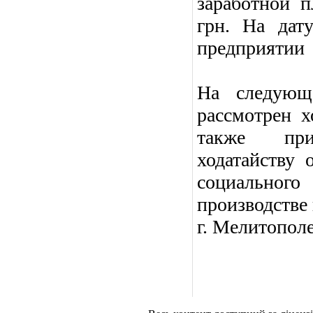
заработной 
грн. На дат
предприятии 
На следующе
рассмотрен 
также приг
ходатайству 
социального
производстве
г. Мелитополе