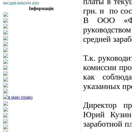
платы в текущ
МІСЦЕВІ ВИБОРИ 2020
Інформація
грн. и по сос
В ООО «Фе
руководством
средней зараб
Т.к. руковод
комиссии про
как соблюда
указанных пр
Директор п
Юрий Кузин 
заработной п