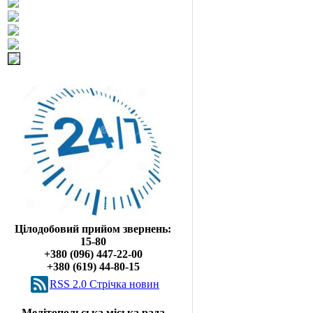
Цілодобовий прийом звернень:
15-80
+380 (096) 447-22-00
+380 (619) 44-80-15
RSS 2.0 Cтрічка новин
Мелітопольська міська рада