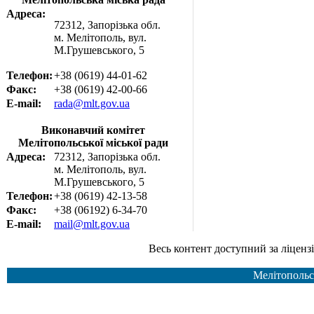
Адреса:
72312, Запорізька обл.
м. Мелітополь, вул.
М.Грушевського, 5
Телефон:
+38 (0619) 44-01-62
Факс:
+38 (0619) 42-00-66
E-mail:
rada@mlt.gov.ua
Виконавчий комітет
Мелітопольської міської ради
Адреса:
72312, Запорізька обл.
м. Мелітополь, вул.
М.Грушевського, 5
Телефон:
+38 (0619) 42-13-58
Факс:
+38 (06192) 6-34-70
E-mail:
mail@mlt.gov.ua
Весь контент доступний за ліцензією Creative Common
Мелітопольс