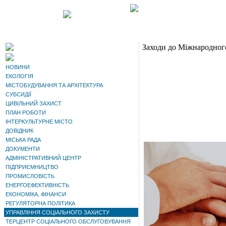
Заходи до Міжнародного 
НОВИНИ
ЕКОЛОГІЯ
МІСТОБУДУВАННЯ ТА АРХІТЕКТУРА
СУБСИДІЇ
ЦИВІЛЬНИЙ ЗАХИСТ
ПЛАН РОБОТИ
ІНТЕРКУЛЬТУРНЕ МІСТО
ДОВІДНИК
МІСЬКА РАДА
ДОКУМЕНТИ
АДМІНІСТРАТИВНИЙ ЦЕНТР
ПІДПРИЄМНИЦТВО
ПРОМИСЛОВІСТЬ
ЕНЕРГОЕФЕКТИВНІСТЬ
ЕКОНОМІКА, ФІНАНСИ
РЕГУЛЯТОРНА ПОЛІТИКА
УПРАВЛІННЯ СОЦІАЛЬНОГО ЗАХИСТУ
ТЕРЦЕНТР СОЦІАЛЬНОГО ОБСЛУГОВУВАННЯ