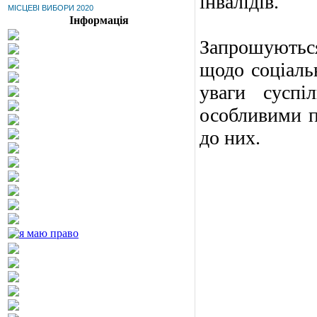
інвалідів.
МІСЦЕВІ ВИБОРИ 2020
Інформація
Запрошуються
щодо соціаль
уваги суспі
особливими п
до них.