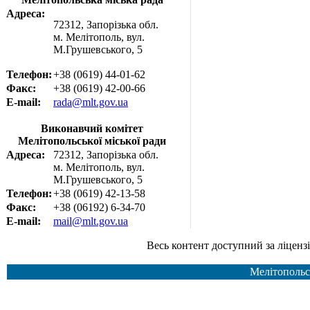
Адреса:
72312, Запорізька обл.
м. Мелітополь, вул.
М.Грушевського, 5
Телефон:
+38 (0619) 44-01-62
Факс:
+38 (0619) 42-00-66
E-mail:
rada@mlt.gov.ua
Виконавчий комітет
Мелітопольської міської ради
Адреса:
72312, Запорізька обл.
м. Мелітополь, вул.
М.Грушевського, 5
Телефон:
+38 (0619) 42-13-58
Факс:
+38 (06192) 6-34-70
E-mail:
mail@mlt.gov.ua
Весь контент доступний за ліцензією Creative Common
Мелітопольс