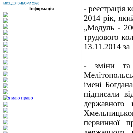
МІСЦЕВІ ВИБОРИ 2020
- реєстрація 
Інформація
2014 рік, яки
„Модуль - 20
трудового ко
13.11.2014 за
- зміни та
Мелітопольсь
імені Богдан
підписали ві
державного п
Хмельницько
первинної пр
державного п