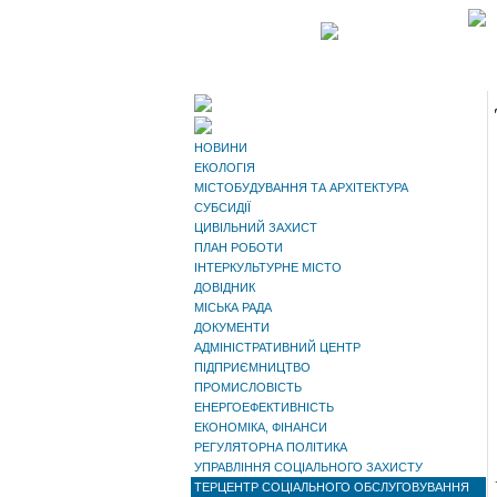
НОВИНИ
ЕКОЛОГІЯ
МІСТОБУДУВАННЯ ТА АРХІТЕКТУРА
СУБСИДІЇ
ЦИВІЛЬНИЙ ЗАХИСТ
ПЛАН РОБОТИ
ІНТЕРКУЛЬТУРНЕ МІСТО
ДОВІДНИК
МІСЬКА РАДА
ДОКУМЕНТИ
АДМІНІСТРАТИВНИЙ ЦЕНТР
ПІДПРИЄМНИЦТВО
ПРОМИСЛОВІСТЬ
ЕНЕРГОЕФЕКТИВНІСТЬ
ЕКОНОМІКА, ФІНАНСИ
РЕГУЛЯТОРНА ПОЛІТИКА
УПРАВЛІННЯ СОЦІАЛЬНОГО ЗАХИСТУ
ТЕРЦЕНТР СОЦІАЛЬНОГО ОБСЛУГОВУВАННЯ