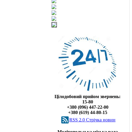
Цілодобовий прийом звернень:
15-80
+380 (096) 447-22-00
+380 (619) 44-80-15
RSS 2.0 Cтрічка новин
Мелітопольська міська рада