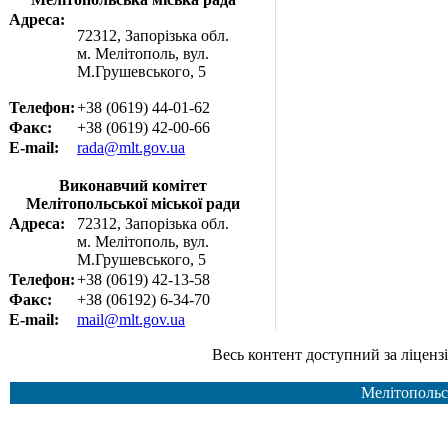
Адреса:
72312, Запорізька обл.
м. Мелітополь, вул.
М.Грушевського, 5
Телефон:
+38 (0619) 44-01-62
Факс:
+38 (0619) 42-00-66
E-mail:
rada@mlt.gov.ua
Виконавчий комітет
Мелітопольської міської ради
Адреса:
72312, Запорізька обл.
м. Мелітополь, вул.
М.Грушевського, 5
Телефон:
+38 (0619) 42-13-58
Факс:
+38 (06192) 6-34-70
E-mail:
mail@mlt.gov.ua
Весь контент доступний за ліцензією Creative Common
Мелітопольс