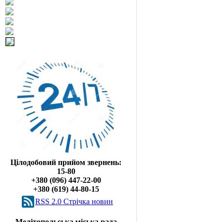
Цілодобовий прийом звернень:
15-80
+380 (096) 447-22-00
+380 (619) 44-80-15
RSS 2.0 Cтрічка новин
Мелітопольська міська рада