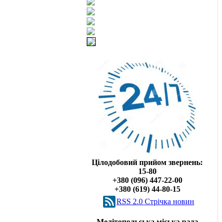
Цілодобовий прийом звернень:
15-80
+380 (096) 447-22-00
+380 (619) 44-80-15
RSS 2.0 Cтрічка новин
Мелітопольська міська рада