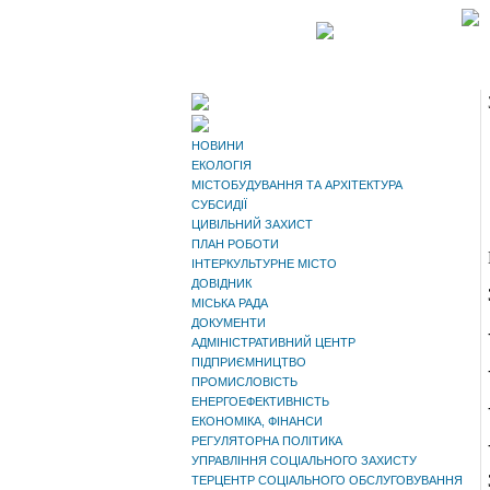
НОВИНИ
ЕКОЛОГІЯ
МІСТОБУДУВАННЯ ТА АРХІТЕКТУРА
СУБСИДІЇ
ЦИВІЛЬНИЙ ЗАХИСТ
ПЛАН РОБОТИ
ІНТЕРКУЛЬТУРНЕ МІСТО
ДОВІДНИК
МІСЬКА РАДА
ДОКУМЕНТИ
АДМІНІСТРАТИВНИЙ ЦЕНТР
ПІДПРИЄМНИЦТВО
ПРОМИСЛОВІСТЬ
ЕНЕРГОЕФЕКТИВНІСТЬ
ЕКОНОМІКА, ФІНАНСИ
РЕГУЛЯТОРНА ПОЛІТИКА
УПРАВЛІННЯ СОЦІАЛЬНОГО ЗАХИСТУ
ТЕРЦЕНТР СОЦІАЛЬНОГО ОБСЛУГОВУВАННЯ