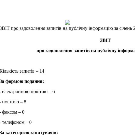
ЗВІТ про задоволення запитів на публічну інформацію за січень 
ЗВІТ
про задоволення запитів на публічну інфор
Кількість запитів – 14
За формою подання:
- електронною поштою – 6
- поштою – 8
- факсом – 0
- телефоном – 0
За категорією запитувачів: