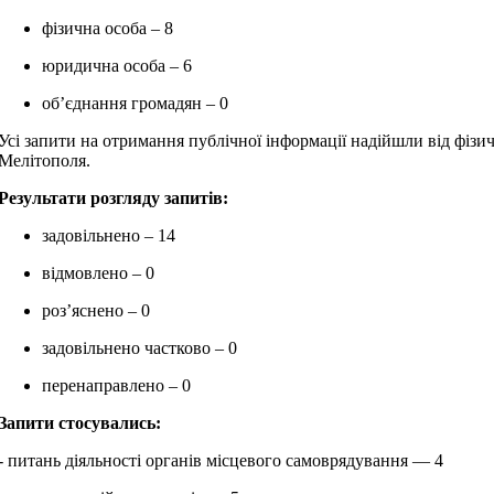
фізична особа – 8
юридична особа – 6
об’єднання громадян – 0
Усі запити на отримання публічної інформації надійшли від фізи
Мелітополя.
Результати розгляду запитів:
задовільнено – 14
відмовлено – 0
роз’яснено – 0
задовільнено частково – 0
перенаправлено – 0
Запити стосувались:
- питань діяльності органів місцевого самоврядування — 4