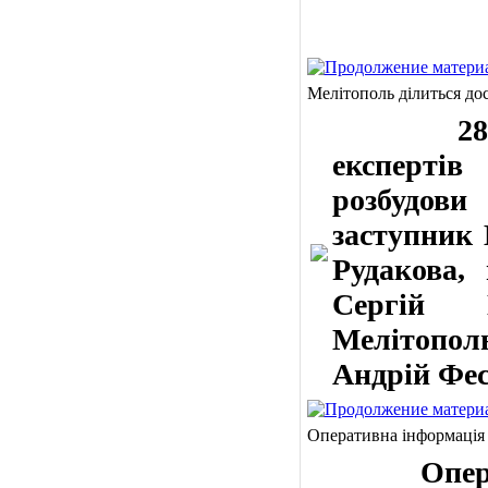
Мелітополь ділиться до
28 липн
експерті
розбудови
заступник 
Рудакова,
Сергій 
Мелітополь
Андрій Фес
Оперативна інформація
Оператив