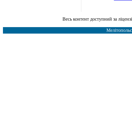
Весь контент доступний за ліцензією Creative Common
Мелітопольс