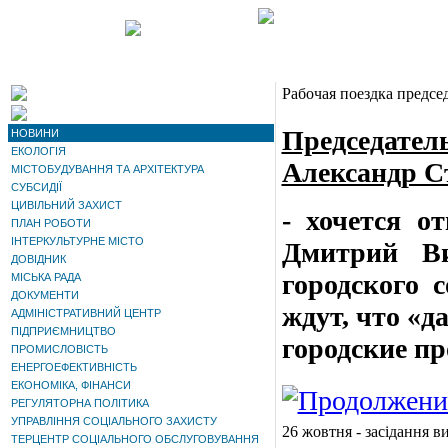
Рабочая поездка предсе
Председатель
НОВИНИ
ЕКОЛОГІЯ
Александр С
МІСТОБУДУВАННЯ ТА АРХІТЕКТУРА
СУБСИДІЇ
ЦИВІЛЬНИЙ ЗАХИСТ
- хочется о
ПЛАН РОБОТИ
ІНТЕРКУЛЬТУРНЕ МІСТО
Дмитрий Ви
ДОВІДНИК
городского 
МІСЬКА РАДА
ДОКУМЕНТИ
ждут, что «д
АДМІНІСТРАТИВНИЙ ЦЕНТР
ПІДПРИЄМНИЦТВО
городские п
ПРОМИСЛОВІСТЬ
ЕНЕРГОЕФЕКТИВНІСТЬ
ЕКОНОМІКА, ФІНАНСИ
РЕГУЛЯТОРНА ПОЛІТИКА
УПРАВЛІННЯ СОЦІАЛЬНОГО ЗАХИСТУ
26 жовтня - засідання в
ТЕРЦЕНТР СОЦІАЛЬНОГО ОБСЛУГОВУВАННЯ