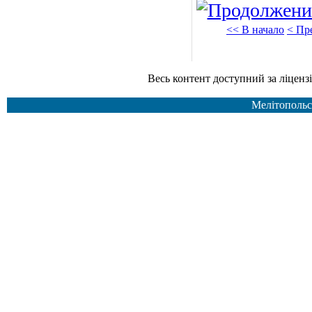
<< В начало
< Пр
Весь контент доступний за ліцензією Creative Common
Мелітопольс