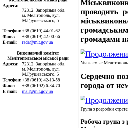
Міськвико
Адреса:
проводить р
72312, Запорізька обл.
м. Мелітополь, вул.
міськвико
М.Грушевського, 5
громадськ
Телефон:
+38 (0619) 44-01-62
Факс:
+38 (0619) 42-00-66
громадами н
E-mail:
rada@mlt.gov.ua
Виконавчий комітет
Мелітопольської міської ради
Уважаемые Мелитополь
Адреса:
72312, Запорізька обл.
м. Мелітополь, вул.
М.Грушевського, 5
Сердечно по
Телефон:
+38 (0619) 42-13-58
города от н
Факс:
+38 (06192) 6-34-70
E-mail:
mail@mlt.gov.ua
Група з розробки страт
Робоча група з 