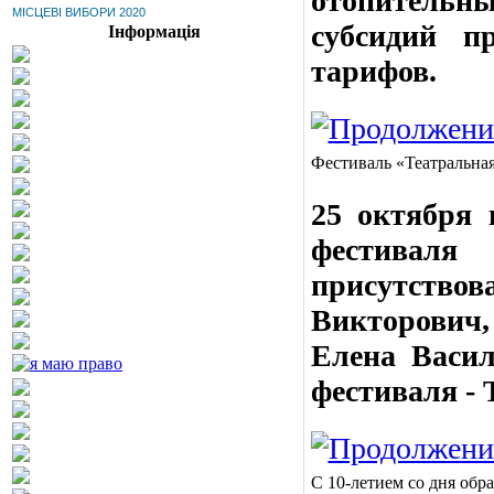
отопительный
МІСЦЕВІ ВИБОРИ 2020
субсидий п
Інформація
тарифов.
Фестиваль «Театральная
25 октября
фестиваля 
присутство
Викторович,
Елена Васил
фестиваля -
C 10-летием со дня обр