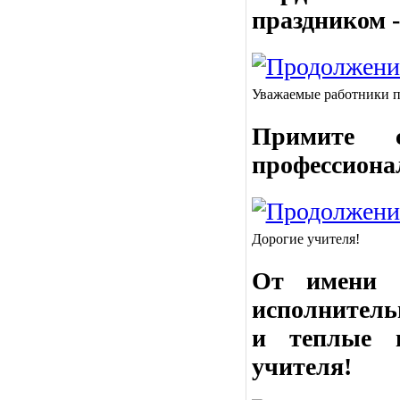
праздником -
Уважаемые работники п
Примите 
профессиона
Дорогие учителя!
От имени М
исполнитель
и теплые 
учителя!