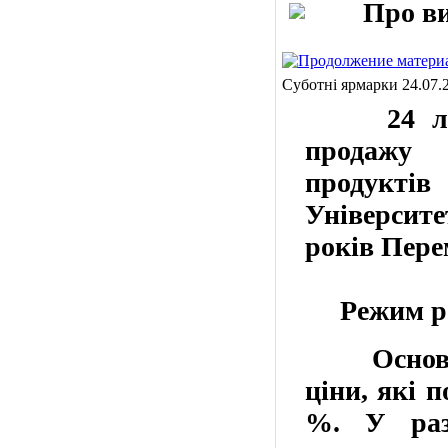
Про вияв
Суботні ярмарки 24.07.
24 ли
продажу
продуктів
Університе
років
Пере
Режим
р
Основ
ціни, які 
%.
У разі