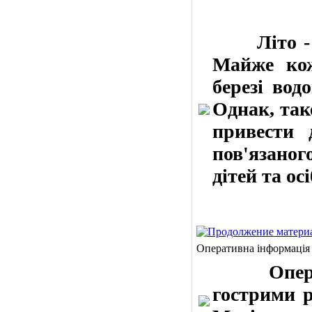
Літо - це
Майже кож
березі вод
Однак, так
привести 
пов'язаног
дітей та ос
Оперативна інформація
Оператив
гострими р