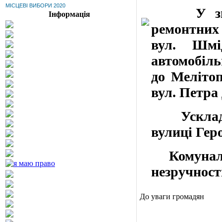
МІСЦЕВІ ВИБОРИ 2020
У зв’язк
Інформація
ремонтних 
вул. Шмі
автомобіль
до Мелітоп
вул. Петра
Ускладнен
вулиці Геро
Комунальн
незручності
До уваги громадян