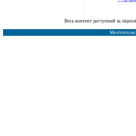
Весь контент доступний за ліцензією Creative Common
Мелітопольс