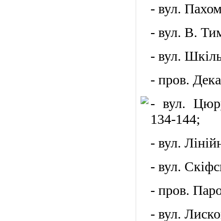
- вул. Пахом
- вул. В. Ти
- вул. Шкіль
- пров. Дека
- вул. Цюру
134-144;
- вул. Ліній
- вул. Скіфс
- пров. Паро
- вул. Лиско