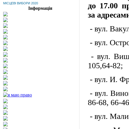
до 17.00 п
МІСЦЕВІ ВИБОРИ 2020
Інформація
за адресам
- вул. Ваку
- вул. Остро
- вул. Вишн
105,64-82;
- вул. И. Фр
- вул. Виног
86-68, 66-46
- в
ул. Мали