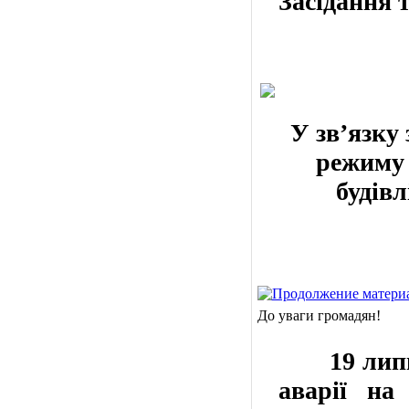
Засідання 
У зв’язку
режиму 
будів
До уваги громадян!
19 лип
аварії
на