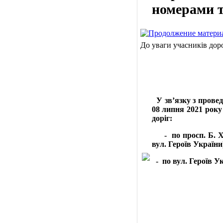
номерами т
До уваги учасників дор
У звʼязку з провед
08 липня 2021 рок
доріг:
- по просп. Б. Хме
вул. Героїв України
- по вул. Героїв Ук