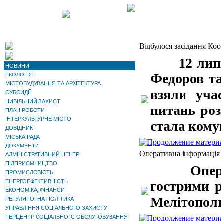
Відбулося засідання Коо
12 липня 
НОВИНИ
Федоров та
ЕКОЛОГІЯ
МІСТОБУДУВАННЯ ТА АРХІТЕКТУРА
взяли уча
СУБСИДІЇ
ЦИВІЛЬНИЙ ЗАХИСТ
питань роз
ПЛАН РОБОТИ
ІНТЕРКУЛЬТУРНЕ МІСТО
стала кому
ДОВІДНИК
МІСЬКА РАДА
ДОКУМЕНТИ
Оперативна інформація
АДМІНІСТРАТИВНИЙ ЦЕНТР
ПІДПРИЄМНИЦТВО
Оператив
ПРОМИСЛОВІСТЬ
ЕНЕРГОЕФЕКТИВНІСТЬ
гострими р
ЕКОНОМІКА, ФІНАНСИ
Мелітополю
РЕГУЛЯТОРНА ПОЛІТИКА
УПРАВЛІННЯ СОЦІАЛЬНОГО ЗАХИСТУ
ТЕРЦЕНТР СОЦІАЛЬНОГО ОБСЛУГОВУВАННЯ