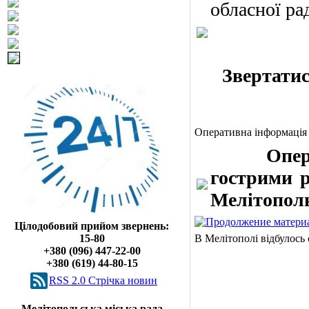
обласної ра
Звертатис
Оперативна інформація
Оператив
гострими р
Мелітополю
Цілодобовий прийом звернень:
15-80
В Мелітополі відбулось
+380 (096) 447-22-00
+380 (619) 44-80-15
RSS 2.0 Cтрічка новин
Мелітопольська міська рада