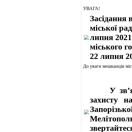
УВАГА!
Засідання 
міської рад
липня 2021
міського го
22 липня 2
До уваги мешканців міс
У зв’язку
захисту н
Запорізь
Мелітополь
звертайт