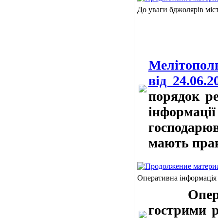
До уваги бджолярів міс
Мелітополь
від 24.06.
порядок ре
інформа
господарю
мають прав
Оперативна інформація
Оператив
гострими р