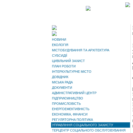
НОВИНИ
ЕКОЛОГІЯ
МІСТОБУДУВАННЯ ТА АРХІТЕКТУРА
СУБСИДІЇ
ЦИВІЛЬНИЙ ЗАХИСТ
ПЛАН РОБОТИ
ІНТЕРКУЛЬТУРНЕ МІСТО
ДОВІДНИК
МІСЬКА РАДА
ДОКУМЕНТИ
АДМІНІСТРАТИВНИЙ ЦЕНТР
ПІДПРИЄМНИЦТВО
ПРОМИСЛОВІСТЬ
ЕНЕРГОЕФЕКТИВНІСТЬ
ЕКОНОМІКА, ФІНАНСИ
РЕГУЛЯТОРНА ПОЛІТИКА
УПРАВЛІННЯ СОЦІАЛЬНОГО ЗАХИСТУ
ТЕРЦЕНТР СОЦІАЛЬНОГО ОБСЛУГОВУВАННЯ