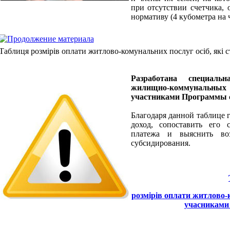
при отсутствии счетчика, 
нормативу (4 кубометра на 
Таблиця розмірів оплати житлово-комунальних послуг осіб, які
Разработана специаль
жилищно-коммунальных 
участниками Программы с
Благодаря данной таблице 
доход, сопоставить его 
платежа и выяснить во
субсидирования.
розмірів оплати житлово-к
учасниками