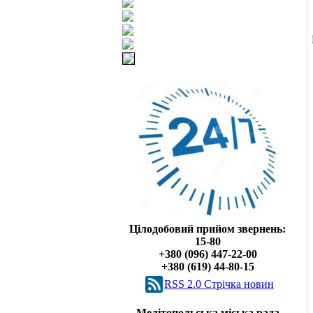
Цілодобовий прийом звернень:
15-80
+380 (096) 447-22-00
+380 (619) 44-80-15
RSS 2.0 Cтрічка новин
Мелітопольська міська рада