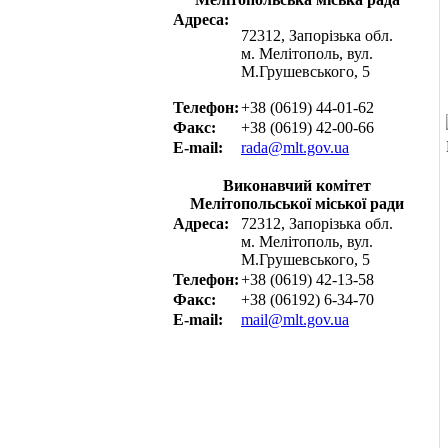
Адреса:
72312, Запорізька обл.
м. Мелітополь, вул.
М.Грушевського, 5
Телефон:
+38 (0619) 44-01-62
Факс:
+38 (0619) 42-00-66
E-mail:
rada@mlt.gov.ua
Виконавчий комітет
Мелітопольської міської ради
Адреса:
72312, Запорізька обл.
м. Мелітополь, вул.
М.Грушевського, 5
Телефон:
+38 (0619) 42-13-58
Факс:
+38 (06192) 6-34-70
E-mail:
mail@mlt.gov.ua